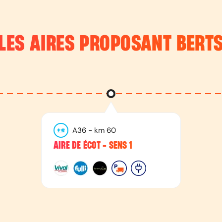
LES AIRES PROPOSANT
BERT
A36
- km
60
AIRE DE ÉCOT - SENS 1