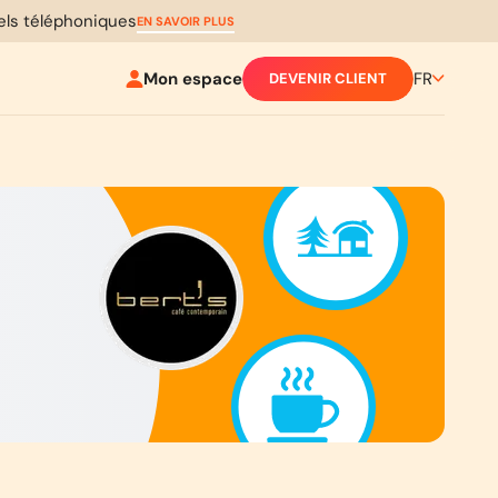
pels téléphoniques
EN SAVOIR PLUS
Mon espace
FR
DEVENIR CLIENT