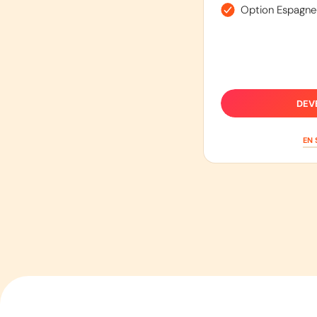
Option Espagne
DEV
EN 