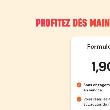
PROFITEZ DÈS MAI
Formul
1,
Sans engagem
en service
Voies réservée a
autoroutes de F