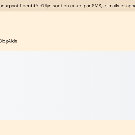
usurpant l'identité d'Ulys sont en cours par SMS, e-mails et ap
Blog
Aide