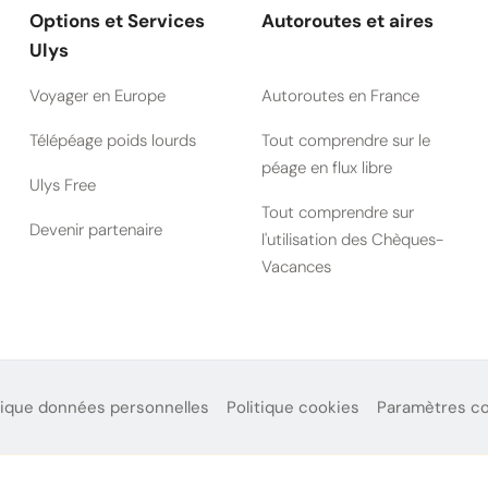
Options et Services
Autoroutes et aires
Ulys
Voyager en Europe
Autoroutes en France
Télépéage poids lourds
Tout comprendre sur le
péage en flux libre
Ulys Free
Tout comprendre sur
Devenir partenaire
l'utilisation des Chèques-
Vacances
tique données personnelles
Politique cookies
Paramètres c