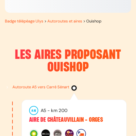
Badge télépéage Ulys
>
Autoroutes et aires
>
Ouishop
LES AIRES PROPOSANT
OUISHOP
Autoroute A5 vers Carré Sénart
A5
- km
200
AIRE DE CHÂTEAUVILLAIN - ORGES