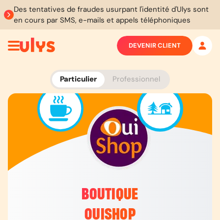
Des tentatives de fraudes usurpant l'identité d'Ulys sont
en cours par SMS, e-mails et appels téléphoniques
DEVENIR CLIENT
Particulier
Professionnel
BOUTIQUE
OUISHOP