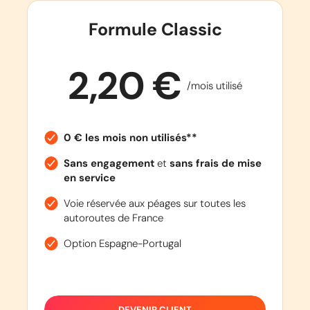
Formule Classic
2,20 €
/mois utilisé
0 € les mois non utilisés**
Sans engagement
et
sans frais de mise
en service
Voie réservée aux péages sur toutes les
autoroutes de France
Option Espagne-Portugal
DEVENIR CLIENT