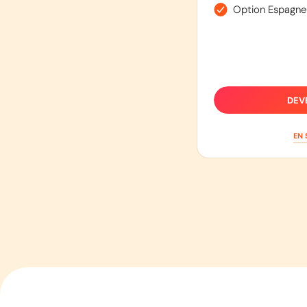
Option Espagne
DEV
EN 