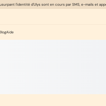
usurpant l'identité d'Ulys sont en cours par SMS, e-mails et ap
Blog
Aide