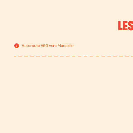
LE
Autoroute A50 vers Marseille