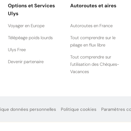
Options et Services
Autoroutes et aires
Ulys
Voyager en Europe
Autoroutes en France
Télépéage poids lourds
Tout comprendre sur le
péage en flux libre
Ulys Free
Tout comprendre sur
Devenir partenaire
l'utilisation des Chèques-
Vacances
tique données personnelles
Politique cookies
Paramètres c