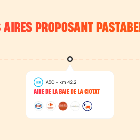
S AIRES PROPOSANT
PASTABE
A50
- km
42,2
AIRE DE LA BAIE DE LA CIOTAT