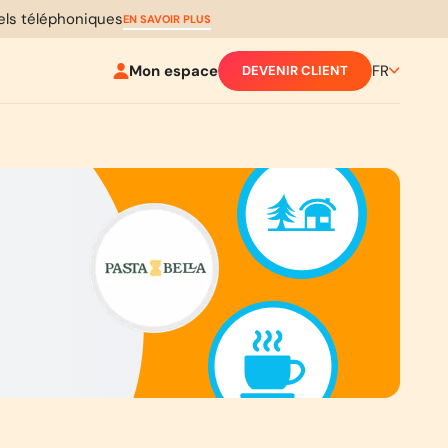
pels téléphoniques
EN SAVOIR PLUS
Mon espace
FR
DEVENIR CLIENT