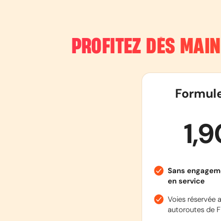
PROFITEZ DÈS MAI
Formul
1,
Sans engagem
en service
Voies réservée a
autoroutes de F