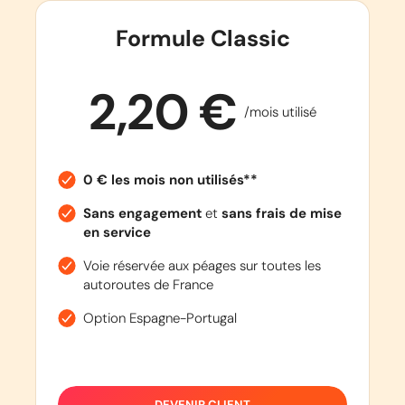
Formule Classic
2,20 €
/mois utilisé
0 € les mois non utilisés**
Sans engagement
et
sans frais de mise
en service
Voie réservée aux péages sur toutes les
autoroutes de France
Option Espagne-Portugal
DEVENIR CLIENT