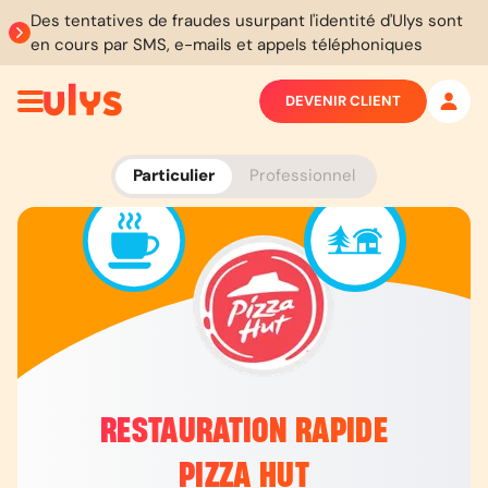
Des tentatives de fraudes usurpant l'identité d'Ulys sont
en cours par SMS, e-mails et appels téléphoniques
DEVENIR CLIENT
Particulier
Professionnel
RESTAURATION RAPIDE
PIZZA HUT