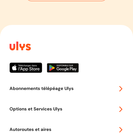
Abonnements télépéage Ulys
Special 30
Options et Services Ulys
Abonnements à remise
Voyager en Europe
Promo télépéage Ulys
Autoroutes et aires