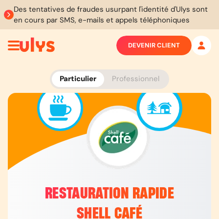
Des tentatives de fraudes usurpant l'identité d'Ulys sont
en cours par SMS, e-mails et appels téléphoniques
DEVENIR CLIENT
Particulier
Professionnel
RESTAURATION RAPIDE
SHELL CAFÉ