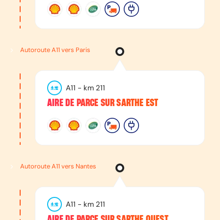
Autoroute A11 vers Paris
A11
- km
211
AIRE DE PARCE SUR SARTHE EST
Autoroute A11 vers Nantes
A11
- km
211
AIRE DE PARCE SUR SARTHE OUEST