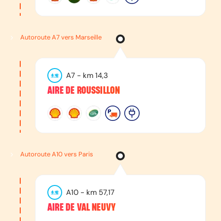
Autoroute A7 vers Marseille
A7
- km
14,3
AIRE DE ROUSSILLON
Autoroute A10 vers Paris
A10
- km
57,17
AIRE DE VAL NEUVY