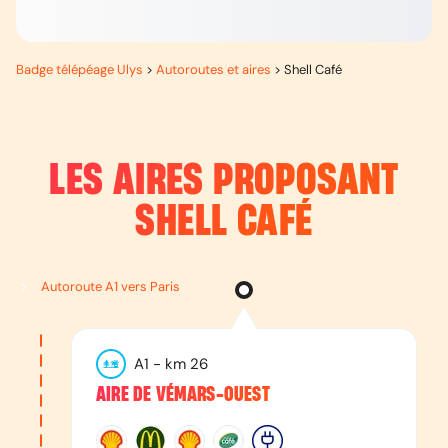
Badge télépéage Ulys
>
Autoroutes et aires
>
Shell Café
LES AIRES PROPOSANT
SHELL CAFÉ
Autoroute A1 vers Paris
A1
- km
26
AIRE DE VÉMARS-OUEST