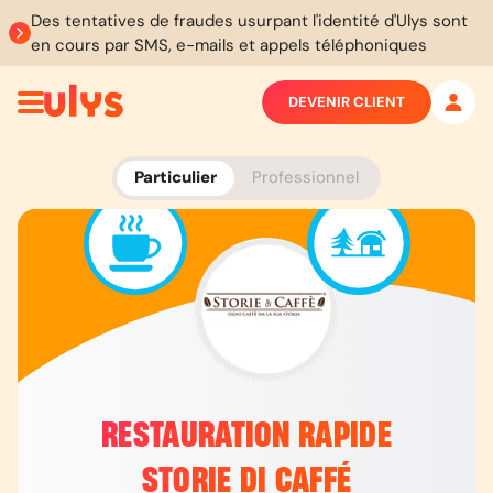
Des tentatives de fraudes usurpant l'identité d'Ulys sont
en cours par SMS, e-mails et appels téléphoniques
DEVENIR CLIENT
Particulier
Professionnel
RESTAURATION RAPIDE
STORIE DI CAFFÉ