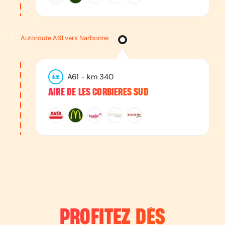
Autoroute A61 vers Narbonne
A61
- km
340
AIRE DE LES CORBIERES SUD
PROFITEZ DÈS