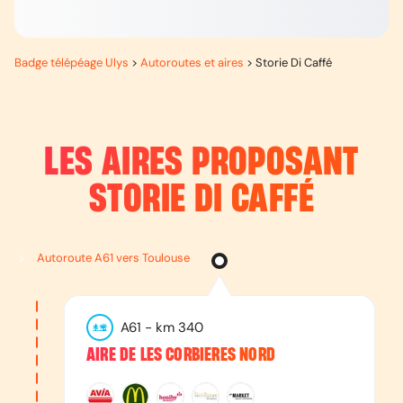
Badge télépéage Ulys
>
Autoroutes et aires
>
Storie Di Caffé
LES AIRES PROPOSANT
STORIE DI CAFFÉ
Autoroute A61 vers Toulouse
A61
- km
340
AIRE DE LES CORBIERES NORD