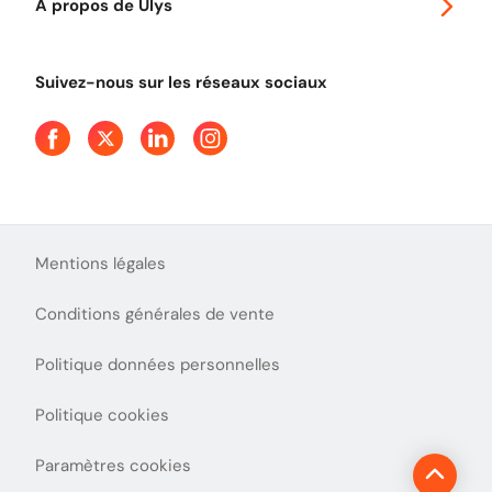
A propos de Ulys
Tout comprendre sur le péage en flux libre
Devenir partenaire
Qui sommes-nous ?
Tout comprendre sur l'utilisation des Chèques-Vacances
Suivez-nous sur les réseaux sociaux
Aide et Contact
Presse
Découvrez le podcast d'Ulys !
Mentions légales
Conditions générales de vente
Politique données personnelles
Politique cookies
Paramètres cookies