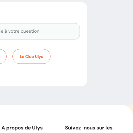
Le Club Ulys
A propos de Ulys
Suivez-nous sur les