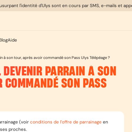
usurpant l'identité d'Ulys sont en cours par SMS, e-mails et ap
Blog
Aide
rrain à son tour, après avoir commandé son Pass Ulys Télépéage ?
L DEVENIR PARRAIN À SON
IR COMMANDÉ SON PASS
parrainage (voir
conditions de l’offre de parrainage
en
 ses proches.