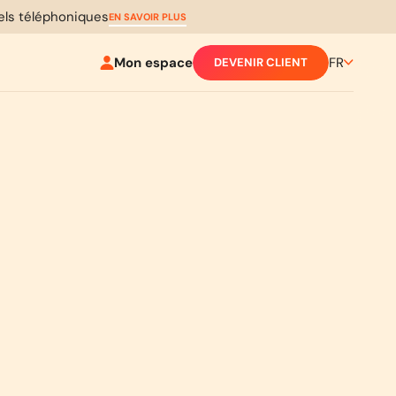
pels téléphoniques
EN SAVOIR PLUS
Mon espace
FR
DEVENIR CLIENT