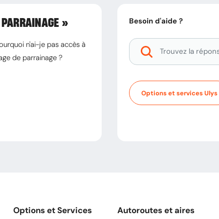
Besoin d'aide ?
 PARRAINAGE »
ourquoi n'ai-je pas accès à
page de parrainage ?
Options et services Ulys
Options et Services
Autoroutes et aires