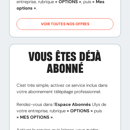
entreprise, rubrique 
« OPTIONS »
, puis 
« Mes 
options »
.
VOIR TOUTES NOS OFFRES
VOUS ÊTES DÉJÀ
ABONNÉ
C'est très simple, activez ce service inclus dans 
votre abonnement télépéage professionnel.

Rendez-vous dans l'
Espace Abonnés
 Ulys de 
votre entreprise, rubrique 
« OPTIONS »
 puis 
« MES OPTIONS »
.

Activez le service, puis laissez-vous guider.