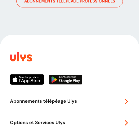
ABONNEMENTS TÉLÉPÉAGE PROFESSIONNELS
Abonnements télépéage Ulys
Special 30
Options et Services Ulys
Abonnements à remise
Voyager en Europe