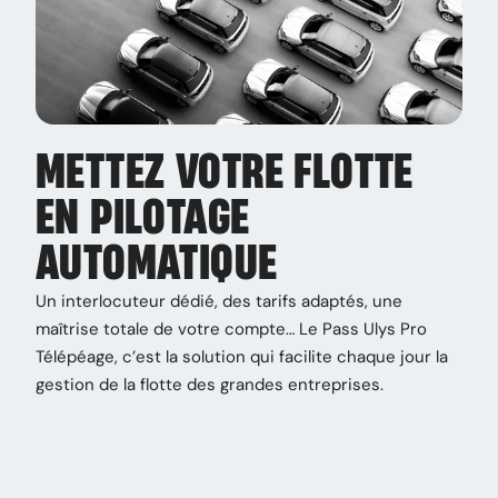
METTEZ VOTRE FLOTTE
EN PILOTAGE
AUTOMATIQUE
Un interlocuteur dédié, des tarifs adaptés, une
maîtrise totale de votre compte… Le Pass Ulys Pro
Télépéage, c’est la solution qui facilite chaque jour la
gestion de la flotte des grandes entreprises.