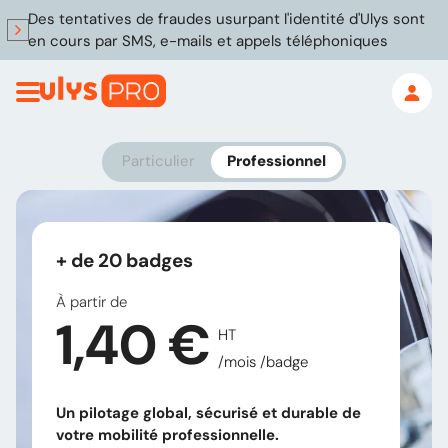
Des tentatives de fraudes usurpant l'identité d'Ulys sont
en cours par SMS, e-mails et appels téléphoniques
Particulier
Professionnel
+ de 20 badges
À partir de
1,40 €
HT
/mois /badge
Un pilotage global, sécurisé et durable de
votre mobilité professionnelle.