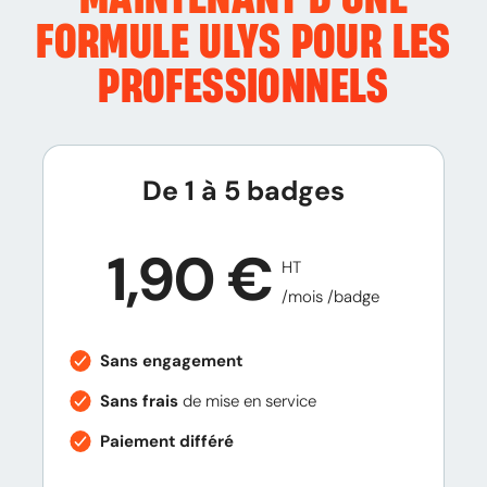
FORMULE ULYS
POUR LES
PROFESSIONNELS
De 1 à 5 badges
1,90 €
HT
/mois /badge
Sans engagement
Sans frais
de mise en service
Paiement différé