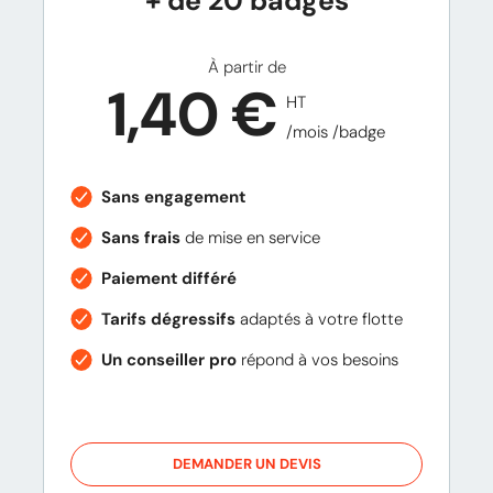
+ de 20 badges
À partir de
1,40 €
HT
/mois /badge
Sans engagement
Sans frais
de mise en service
Paiement différé
Tarifs dégressifs
adaptés à votre flotte
Un conseiller pro
répond à vos besoins
DEMANDER UN DEVIS