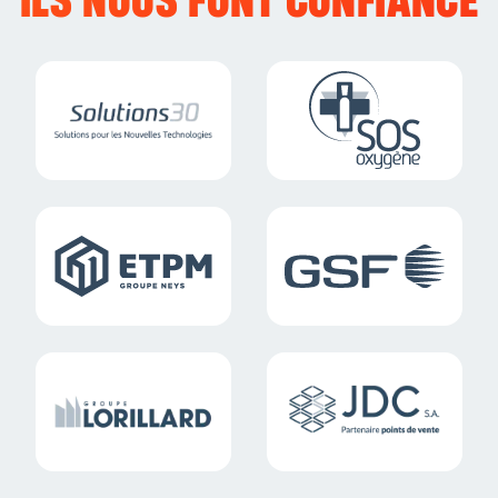
ILS NOUS FONT
CONFIANCE