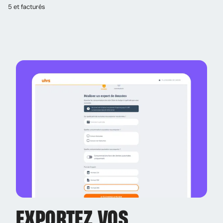
5 et facturés
EXPORTEZ VOS