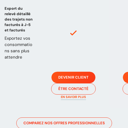
Export du
relevé détaillé
des trajets non
facturés à J-5
et facturés
Exportez vos
consommatio
ns sans plus
attendre
DEVENIR CLIENT
ÊTRE CONTACTÉ
EN SAVOIR PLUS
COMPAREZ NOS OFFRES PROFESSIONNELLES