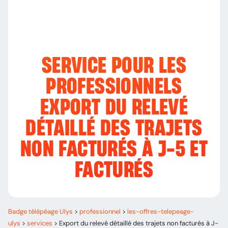
SERVICE POUR LES
PROFESSIONNELS
EXPORT DU RELEVÉ
DÉTAILLÉ DES TRAJETS
NON FACTURÉS À J-5 ET
FACTURÉS
Badge télépéage Ulys
>
professionnel
>
les-offres-telepeage-
ulys
>
services
>
Export du relevé détaillé des trajets non facturés à J-