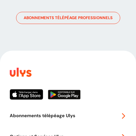
ABONNEMENTS TÉLÉPÉAGE PROFESSIONNELS
Abonnements télépéage Ulys
Special 30