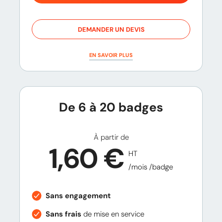
DEMANDER UN DEVIS
EN SAVOIR PLUS
De 6 à 20 badges
À partir de
1,60 €
HT
/mois /badge
Sans engagement
Sans frais
de mise en service