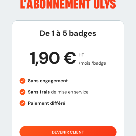
L’ABONNEMENT
ULYS
De 1 à 5 badges
1,90 €
HT
/mois /badge
Sans engagement
Sans frais
de mise en service
Paiement différé
DEVENIR CLIENT