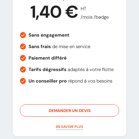
1,40 €
HT
/mois /badge
Sans engagement
Sans frais
de mise en service
Paiement différé
Tarifs dégressifs
adaptés à votre flotte
Un conseiller pro
répond à vos besoins
DEMANDER UN DEVIS
EN SAVOIR PLUS