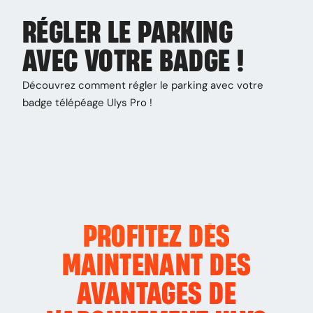
RÉGLER LE PARKING
AVEC VOTRE BADGE !
Découvrez comment régler le parking avec votre
badge télépéage Ulys Pro !
PROFITEZ DÈS
MAINTENANT DES
AVANTAGES DE