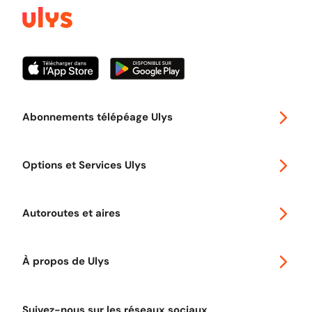
Abonnements télépéage Ulys
Special 30
Options et Services Ulys
Abonnements à remise
Voyager en Europe
Promo télépéage Ulys
Autoroutes et aires
Télépéage poids lourds
Classic 2 roues
Autoroutes en France
Ulys Free
À propos de Ulys
Tout comprendre sur le Free flow
Aide et Contact
Tout comprendre sur l'utilisation des Chèques-Vacances
Suivez-nous sur les réseaux sociaux