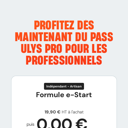
PROFITEZ DÈS
MAINTENANT DU PASS
ULYS PRO POUR LES
PROFESSIONNELS
Indépendant - Artisan
Formule e-Start
19,90 €
HT à l'achat
0,00 €
puis