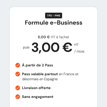
TPE - PME
Formule e-Business
5,00 €
HT à l'achat
3,00
€
HT
puis
/ mois
À partir de 2 Pass
Pass valable partout
en France et
désormais en Espagne
Livraison offerte
Sans engagement