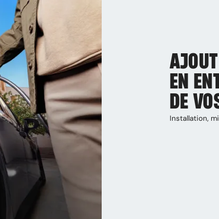
AJOUT
EN EN
DE VO
Installation,