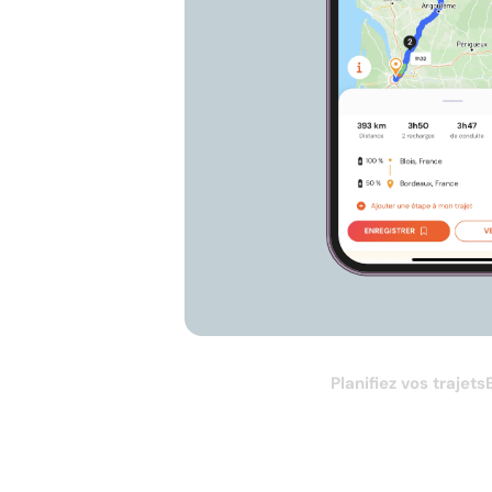
Planifiez vos trajets