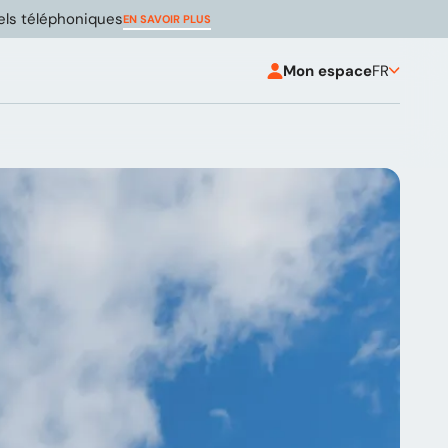
pels téléphoniques
EN SAVOIR PLUS
Mon espace
FR