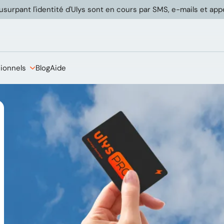
usurpant l'identité d'Ulys sont en cours par SMS, e-mails et ap
sionnels
Blog
Aide