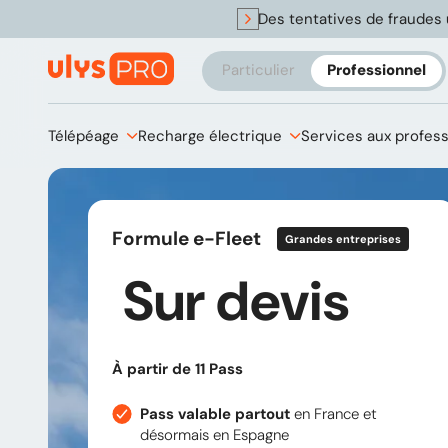
Des tentatives de fraudes 
Particulier
Professionnel
Télépéage
Recharge électrique
Services aux profes
Formule e-Fleet
Grandes entreprises
Sur devis
À partir de 11 Pass
Pass valable partout
en France et
désormais en Espagne