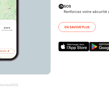
SOS
Renforcez votre sécurité 
EN SAVOIR PLUS
Bornes
SOS