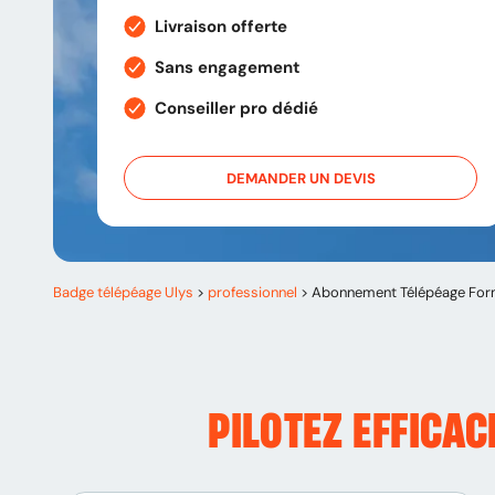
Livraison offerte
Sans engagement
Conseiller pro dédié
DEMANDER UN DEVIS
Badge télépéage Ulys
>
professionnel
>
Abonnement Télépéage Form
PILOTEZ EFFICA