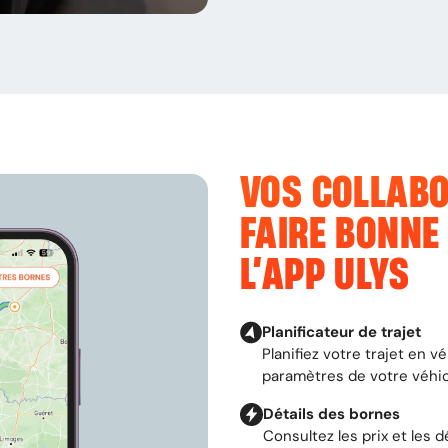
VOS COLLAB
FAIRE BONNE
L’APP ULYS
Planificateur de trajet
Planifiez votre trajet en v
paramètres de votre véhicul
Détails des bornes
Consultez les prix et les 