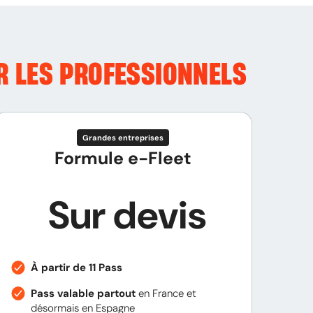
R LES PROFESSIONNELS
Grandes entreprises
Formule e-Fleet
Sur devis
À partir de 11 Pass
Pass valable partout
en France et
désormais en Espagne