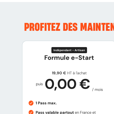
PROFITEZ DÈS MAINTE
Indépendant - Artisan
Formule e-Start
19,90 €
HT à l'achat
0,00 €
puis
/ mois
1 Pass max.
Pass valable partout
en France et