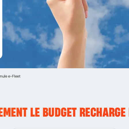
ule e-Fleet
CEMENT LE BUDGET RECHARGE 