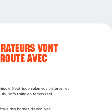
ORATEURS VONT
 ROUTE AVEC
éhicule électrique selon vos critères, les
e, l’info trafic en temps réel.
détails des bornes disponibles.