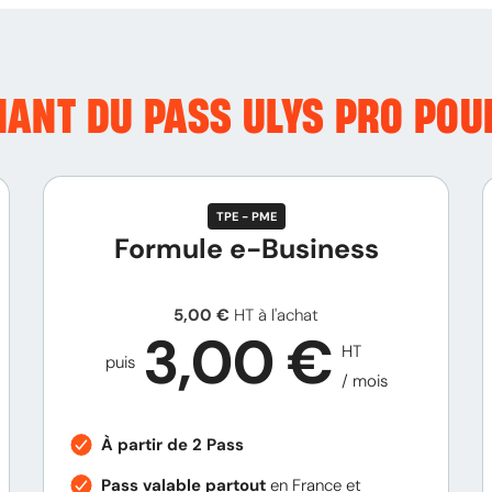
NANT DU PASS ULYS PRO POU
TPE - PME
Formule e-Business
5,00 €
HT à l'achat
3,00
€
HT
puis
/ mois
À partir de 2 Pass
Pass valable partout
en France et