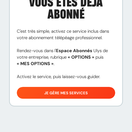
VOUS ÊTES DÉJÀ
ABONNÉ
C'est très simple, activez ce service inclus dans 
votre abonnement télépéage professionnel.

Rendez-vous dans l'
Espace Abonnés
 Ulys de 
votre entreprise, rubrique 
« OPTIONS »
 puis 
« MES OPTIONS »
.

Activez le service, puis laissez-vous guider.
JE GÈRE MES SERVICES