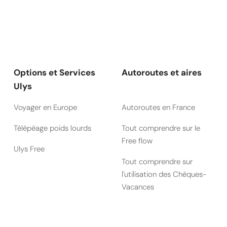
Options et Services
Autoroutes et aires
Ulys
Voyager en Europe
Autoroutes en France
Télépéage poids lourds
Tout comprendre sur le
Free flow
Ulys Free
Tout comprendre sur
l'utilisation des Chèques-
Vacances