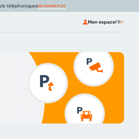
pels téléphoniques
EN SAVOIR PLUS
Mon espace
FR