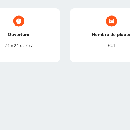
Ouverture
Nombre de place
24h/24 et 7j/7
601