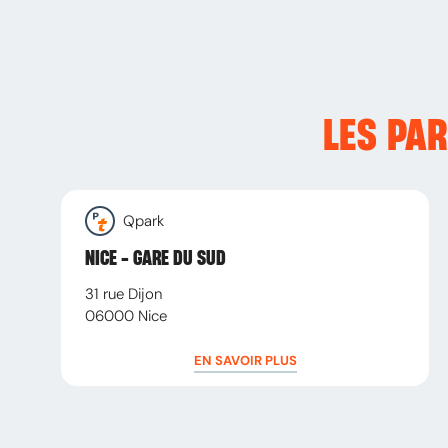
LES PA
Qpark
NICE - GARE DU SUD
31 rue Dijon
06000
Nice
EN SAVOIR PLUS