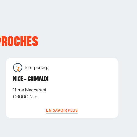
PROCHES
Interparking
NICE - GRIMALDI
11 rue Maccarani
06000
Nice
EN SAVOIR PLUS