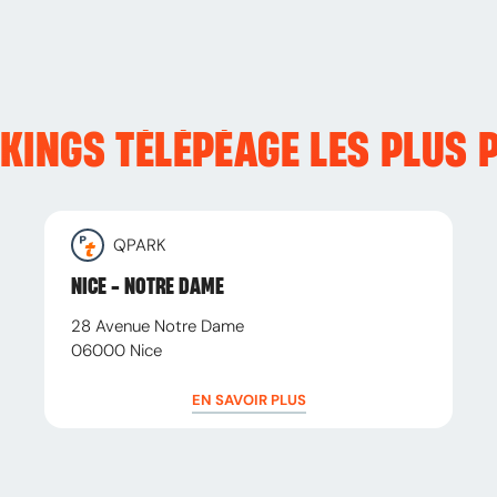
RKINGS TÉLÉPÉAGE LES PLUS 
QPARK
NICE - NOTRE DAME
28 Avenue Notre Dame
06000
Nice
EN SAVOIR PLUS