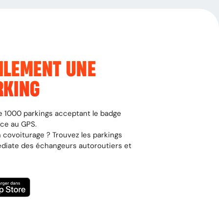
ILEMENT UNE
RKING
 de 1000 parkings acceptant le badge
âce au GPS.
 covoiturage ? Trouvez les parkings
édiate des échangeurs autoroutiers et