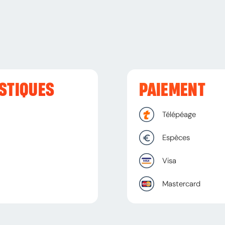
STIQUES
PAIEMENT
Télépéage
Espèces
Visa
Mastercard