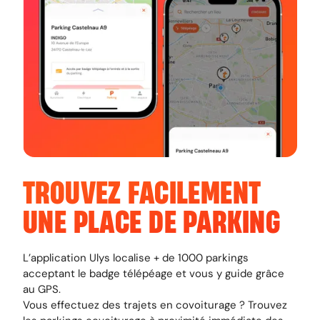
TROUVEZ FACILEMENT
UNE PLACE DE PARKING
L’application Ulys localise + de 1000 parkings
acceptant le badge télépéage et vous y guide grâce
au GPS.
Vous effectuez des trajets en covoiturage ? Trouvez