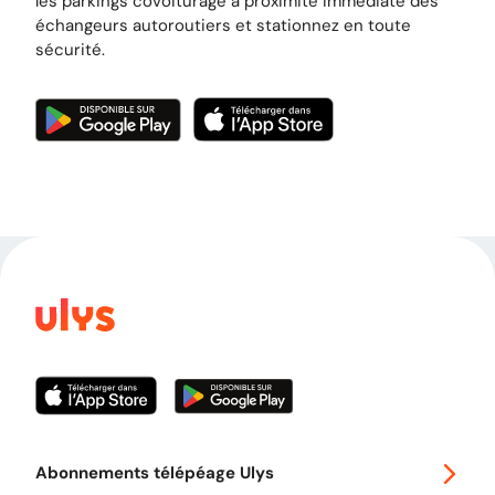
les parkings covoiturage à proximité immédiate des
échangeurs autoroutiers et stationnez en toute
sécurité.
Abonnements télépéage Ulys