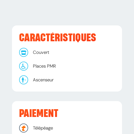
CARACTÉRISTIQUES
Couvert
Places PMR
Ascenseur
PAIEMENT
Télépéage