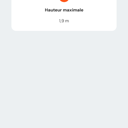
Hauteur maximale
1,9
m