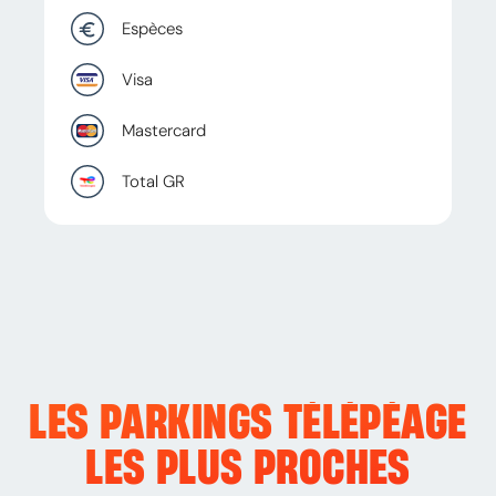
Espèces
Visa
Mastercard
Total GR
LES PARKINGS TÉLÉPÉAGE
LES PLUS PROCHES