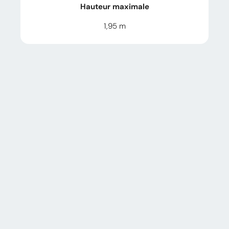
Hauteur maximale
1,95
m