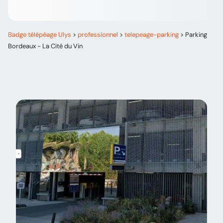
Badge télépéage Ulys
>
professionnel
>
telepeage-parking
>
Parking
Bordeaux - La Cité du Vin