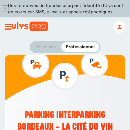
Des tentatives de fraudes usurpant l'identité d'Ulys sont
en cours par SMS, e-mails et appels téléphoniques
Particulier
Professionnel
PARKING INTERPARKING
BORDEAUX - LA CITÉ DU VIN