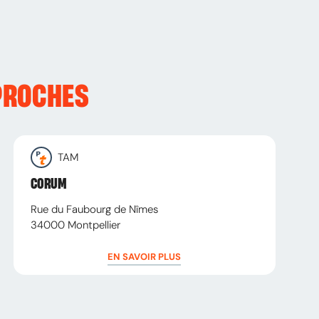
PROCHES
TAM
CORUM
Rue du Faubourg de Nîmes
34000
Montpellier
EN SAVOIR PLUS