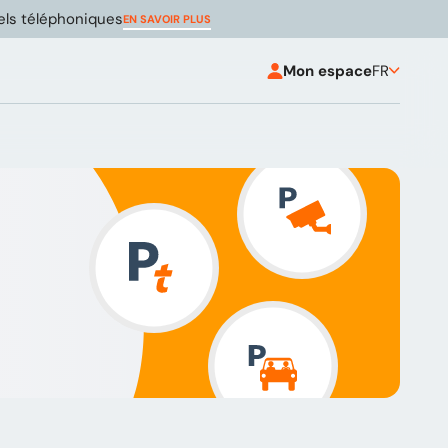
pels téléphoniques
EN SAVOIR PLUS
Mon espace
FR