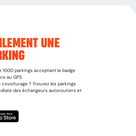
ILEMENT UNE
RKING
 de 1000 parkings acceptant le badge
âce au GPS.
 covoiturage ? Trouvez les parkings
édiate des échangeurs autoroutiers et