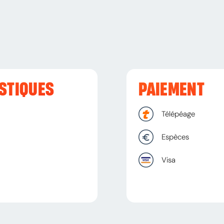
STIQUES
PAIEMENT
Télépéage
Espèces
Visa