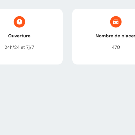
Ouverture
Nombre de place
24h/24 et 7j/7
470