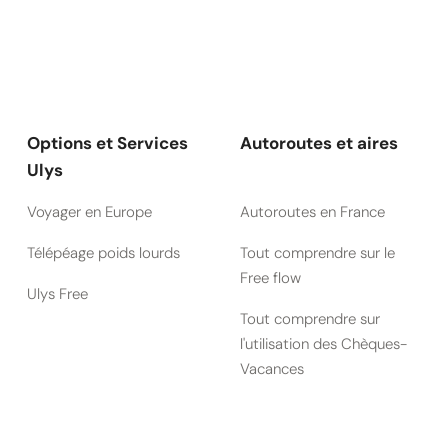
Options et Services
Autoroutes et aires
Ulys
Voyager en Europe
Autoroutes en France
Télépéage poids lourds
Tout comprendre sur le
Free flow
Ulys Free
Tout comprendre sur
l'utilisation des Chèques-
Vacances