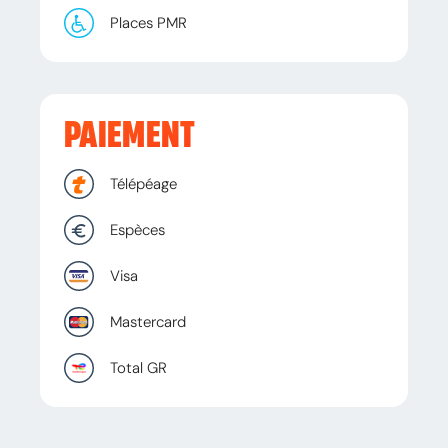
Places PMR
PAIEMENT
Télépéage
Espèces
Visa
Mastercard
Total GR