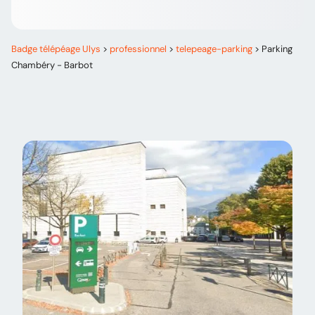
Badge télépéage Ulys
>
professionnel
>
telepeage-parking
>
Parking
Chambéry - Barbot