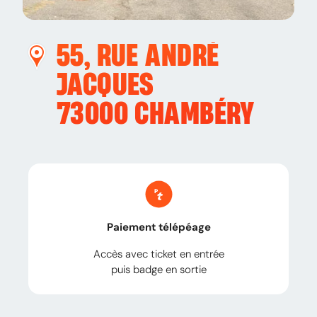
55, RUE ANDRÉ
JACQUES
73000
CHAMBÉRY
Paiement télépéage
Accès avec ticket en entrée
puis badge en sortie