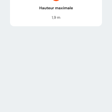
Hauteur maximale
1,9
m