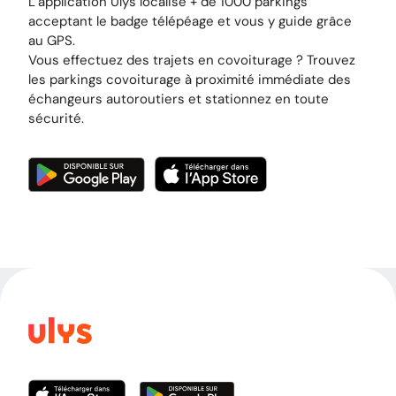
L’application Ulys localise + de 1000 parkings
acceptant le badge télépéage et vous y guide grâce
au GPS.
Vous effectuez des trajets en covoiturage ? Trouvez
les parkings covoiturage à proximité immédiate des
échangeurs autoroutiers et stationnez en toute
sécurité.