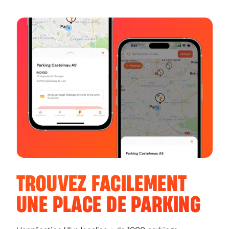
TROUVEZ FACILEMENT
UNE PLACE DE PARKING