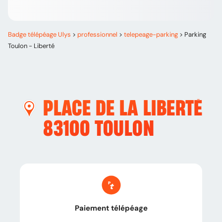
Badge télépéage Ulys
>
professionnel
>
telepeage-parking
>
Parking
Toulon - Liberté
PLACE DE LA LIBERTÉ
83100
TOULON
Paiement télépéage