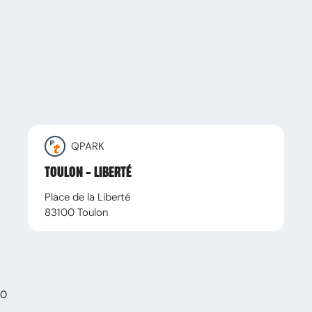
QPARK
TOULON - LIBERTÉ
Place de la Liberté
83100
Toulon
0