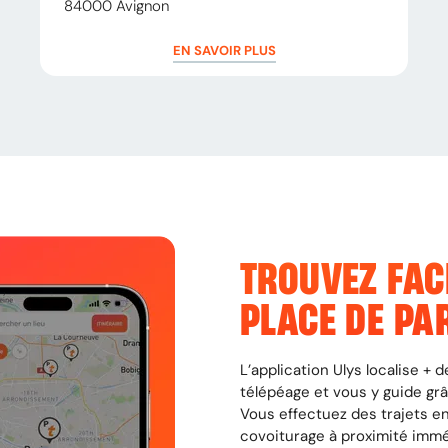
84000
Avignon
EN SAVOIR PLUS
TROUVEZ FAC
PLACE DE PA
L’application Ulys localise +
télépéage et vous y guide gr
Vous effectuez des trajets en
covoiturage à proximité imm