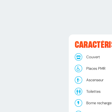
CARACTÉRI
Couvert
Places PMR
Ascenseur
Toilettes
Borne recharge 