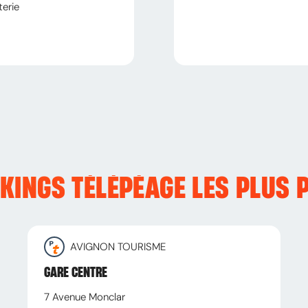
terie
RKINGS TÉLÉPÉAGE LES PLUS 
AVIGNON TOURISME
GARE CENTRE
7 Avenue Monclar