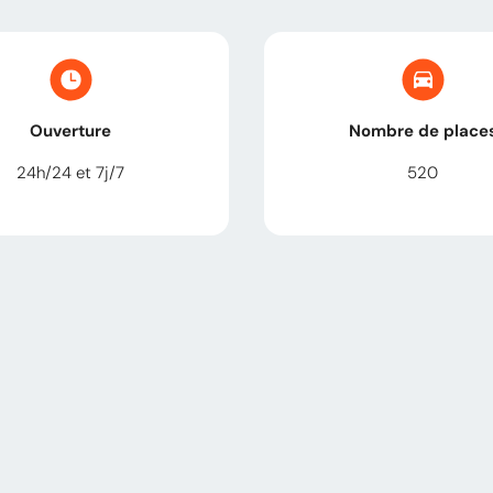
Ouverture
Nombre de place
24h/24 et 7j/7
520