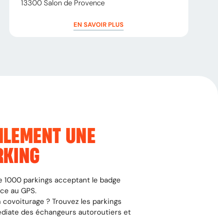
13300
Salon de Provence
EN SAVOIR PLUS
ILEMENT UNE
RKING
 de 1000 parkings acceptant le badge
âce au GPS.
 covoiturage ? Trouvez les parkings
édiate des échangeurs autoroutiers et