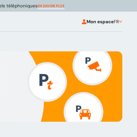
pels téléphoniques
EN SAVOIR PLUS
Mon espace
FR