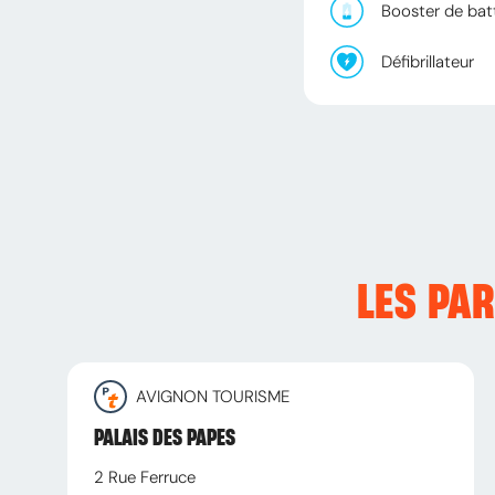
Booster de bat
Défibrillateur
LES PA
AVIGNON TOURISME
PALAIS DES PAPES
2 Rue Ferruce