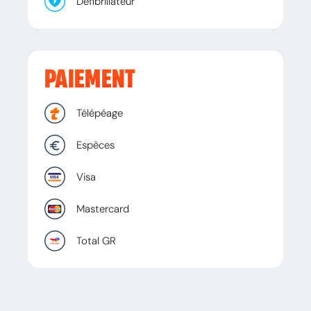
Défibrillateur
PAIEMENT
Télépéage
Espèces
Visa
Mastercard
Total GR