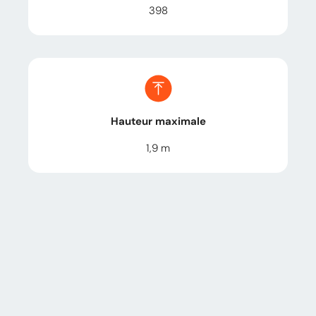
398
Hauteur maximale
1,9
m