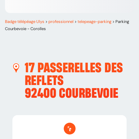
Badge télépéage Ulys
>
professionnel
>
telepeage-parking
>
Parking
Courbevoie - Corolles
17 PASSERELLES DES
REFLETS
92400
COURBEVOIE