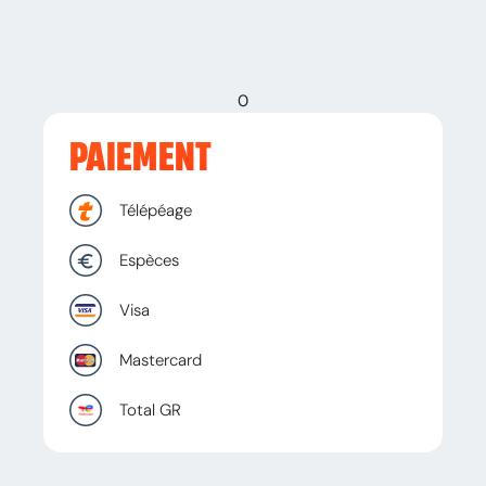
0
PAIEMENT
Télépéage
Espèces
Visa
Mastercard
Total GR