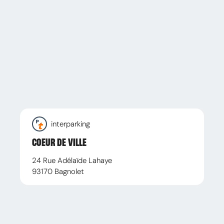
interparking
COEUR DE VILLE
24 Rue Adélaïde Lahaye
93170
Bagnolet