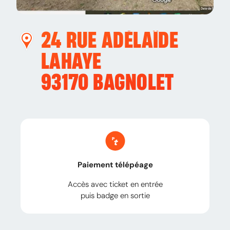
24 RUE ADÉLAÏDE
LAHAYE
93170
BAGNOLET
Paiement télépéage
Accès avec ticket en entrée
puis badge en sortie