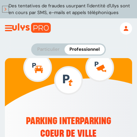
Des tentatives de fraudes usurpant l'identité d'Ulys sont
en cours par SMS, e-mails et appels téléphoniques
Particulier
Professionnel
PARKING INTERPARKING
COEUR DE VILLE