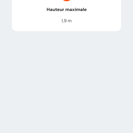
Hauteur maximale
1,9
m