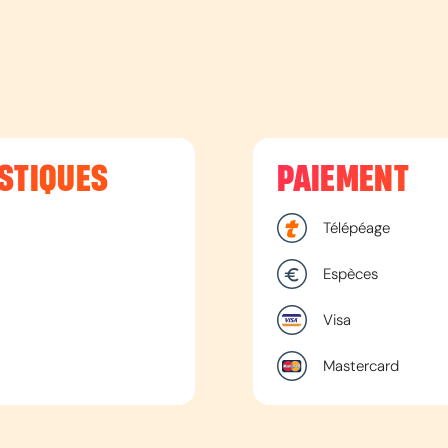
STIQUES
PAIEMENT
Télépéage
Espèces
Visa
Mastercard