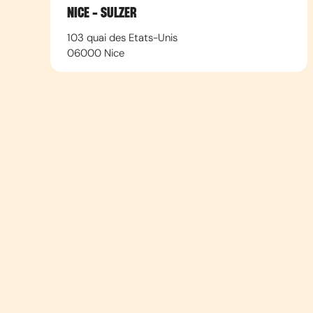
NICE - SULZER
103 quai des Etats-Unis
06000
Nice