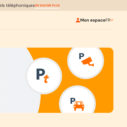
pels téléphoniques
EN SAVOIR PLUS
Mon espace
FR