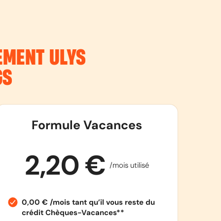
NEMENT
ULYS
GS
Formule Vacances
2,20 €
/mois utilisé
0,00 € /mois tant qu’il vous reste du
crédit Chèques-Vacances**