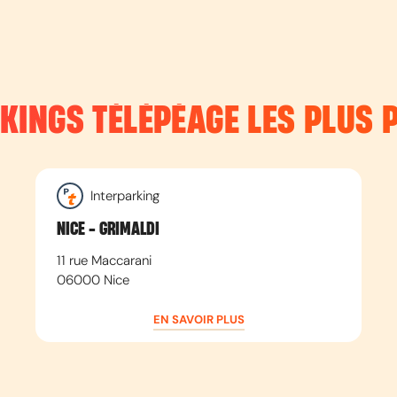
RKINGS TÉLÉPÉAGE LES PLUS 
Interparking
NICE - GRIMALDI
11 rue Maccarani
06000
Nice
EN SAVOIR PLUS