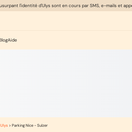
usurpant l'identité d'Ulys sont en cours par SMS, e-mails et ap
Blog
Aide
 Ulys
>
Parking Nice - Sulzer