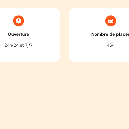
Ouverture
Nombre de place
24h/24 et 7j/7
464