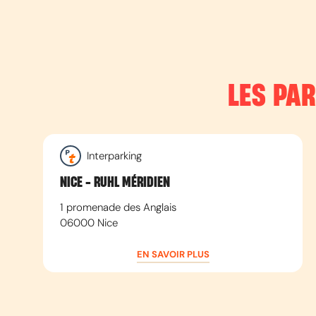
LES PA
Interparking
NICE - RUHL MÉRIDIEN
1 promenade des Anglais
06000
Nice
EN SAVOIR PLUS