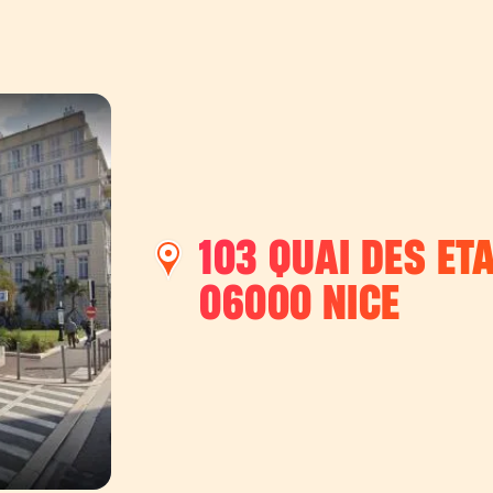
103 QUAI DES ET
06000
NICE