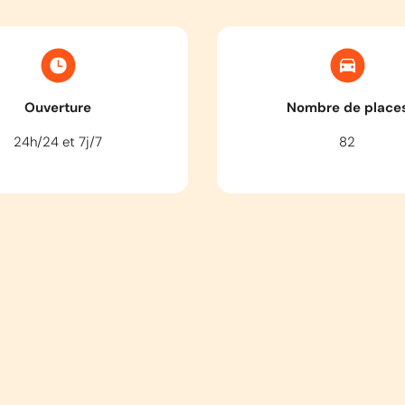
Ouverture
Nombre de place
24h/24 et 7j/7
82