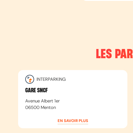
LES PA
INTERPARKING
GARE SNCF
Avenue Albert 1er
06500
Menton
EN SAVOIR PLUS