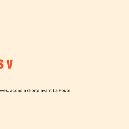
S V
oves, accès à droite avant La Poste