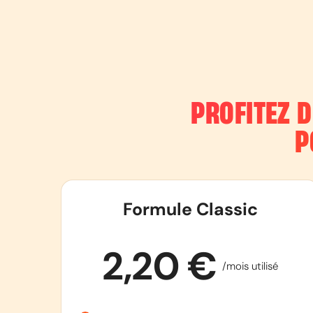
PROFITEZ 
P
Formule Classic
2,20 €
/mois utilisé