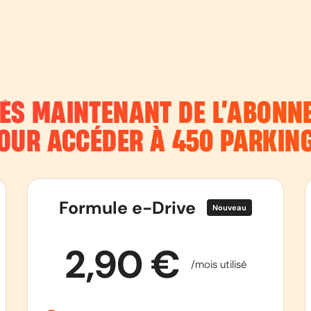
DÈS MAINTENANT DE L’ABON
OUR ACCÉDER À 450 PARKIN
Formule e-Drive
Nouveau
2,90 €
/mois utilisé