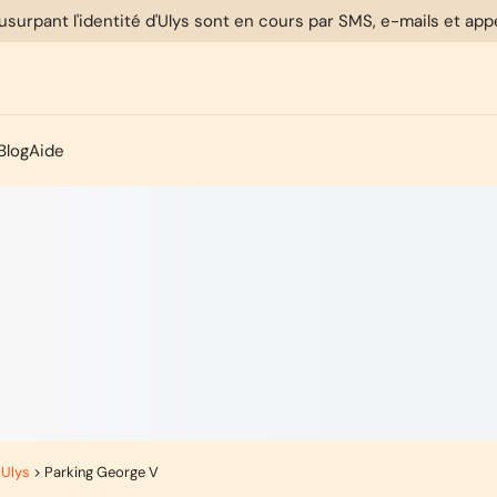
usurpant l'identité d'Ulys sont en cours par SMS, e-mails et ap
Blog
Aide
 Ulys
>
Parking George V