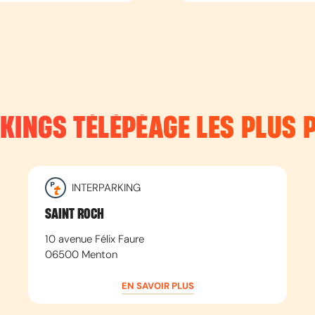
RKINGS TÉLÉPÉAGE LES PLUS 
INTERPARKING
SAINT ROCH
10 avenue Félix Faure
06500
Menton
EN SAVOIR PLUS