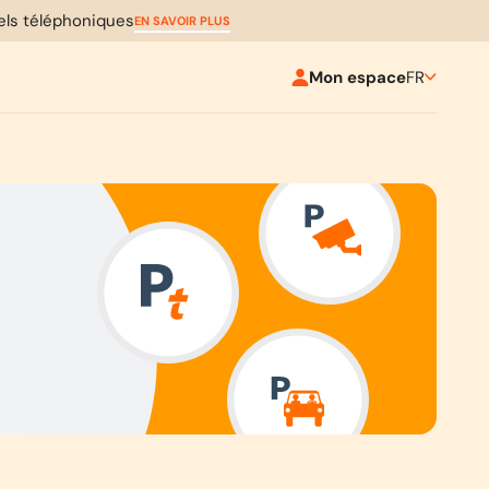
pels téléphoniques
EN SAVOIR PLUS
Mon espace
FR