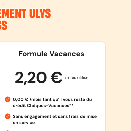
NEMENT
ULYS
GS
Formule Vacances
2,20 €
/mois utilisé
0,00 € /mois tant qu’il vous reste du
crédit Chèques-Vacances**
Sans engagement et sans frais de mise
en service