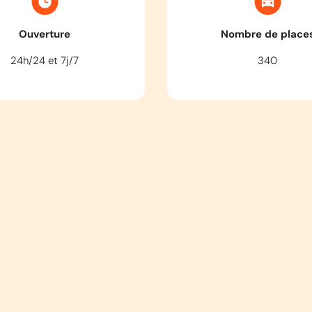
Ouverture
Nombre de place
24h/24 et 7j/7
340