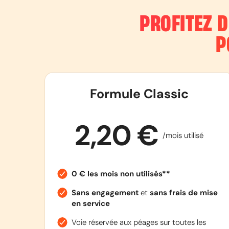
PROFITEZ 
P
Formule Classic
2,20 €
/mois utilisé
0 € les mois non utilisés**
Sans engagement
et
sans frais de mise
en service
Voie réservée aux péages sur toutes les