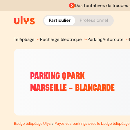
Des tentatives de fraudes 
Particulier
Professionnel
Télépéage
Recharge électrique
Parking
Autoroute
PARKING QPARK
MARSEILLE - BLANCARDE
Badge télépéage Ulys
>
Payez vos parkings avec le badge télépéage