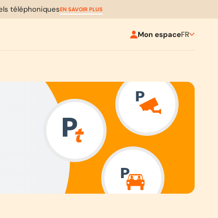
pels téléphoniques
EN SAVOIR PLUS
Mon espace
FR