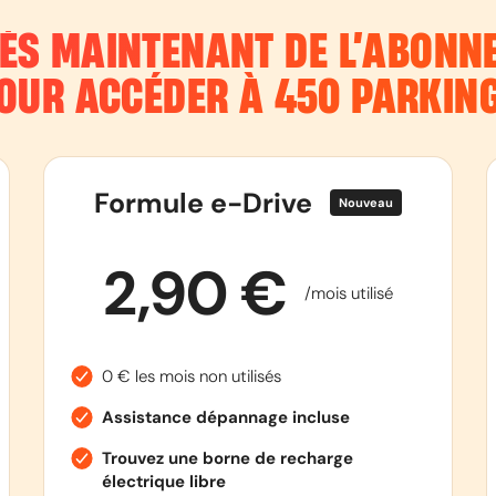
DÈS MAINTENANT DE L’ABON
OUR ACCÉDER À 450 PARKIN
Formule e-Drive
Nouveau
2,90 €
/mois utilisé
0 € les mois non utilisés
Assistance dépannage incluse
Trouvez une borne de recharge
électrique libre