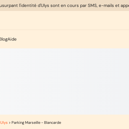
usurpant l'identité d'Ulys sont en cours par SMS, e-mails et ap
Blog
Aide
 Ulys
>
Parking Marseille - Blancarde