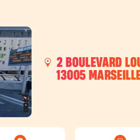
2 BOULEVARD LO
13005
MARSEILL