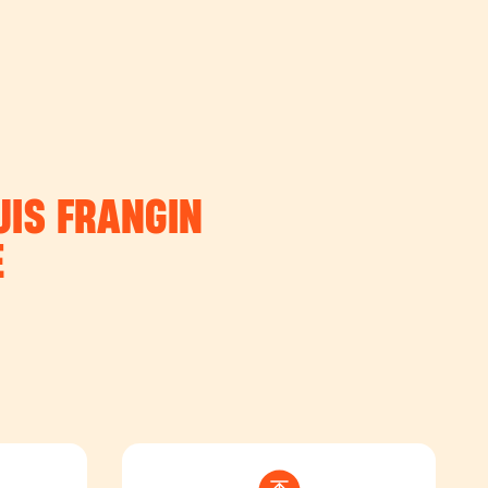
UIS FRANGIN
E