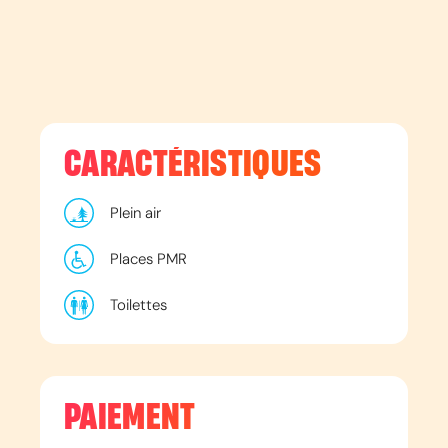
CARACTÉRISTIQUES
Plein air
Places PMR
Toilettes
PAIEMENT