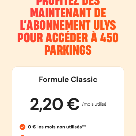
PROFITEZ DÈS
MAINTENANT DE
L’ABONNEMENT
ULYS
POUR ACCÉDER À 450
PARKINGS
Formule Classic
2,20 €
/mois utilisé
0 € les mois non utilisés**