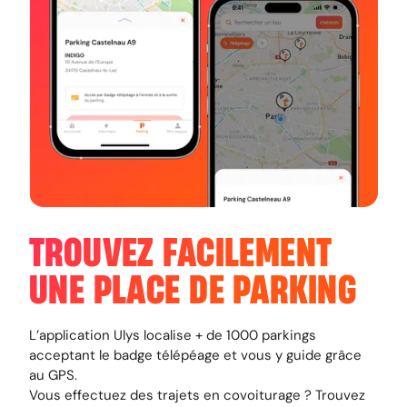
TROUVEZ FACILEMENT
UNE PLACE DE PARKING
L’application Ulys localise + de 1000 parkings
acceptant le badge télépéage et vous y guide grâce
au GPS.
Vous effectuez des trajets en covoiturage ? Trouvez