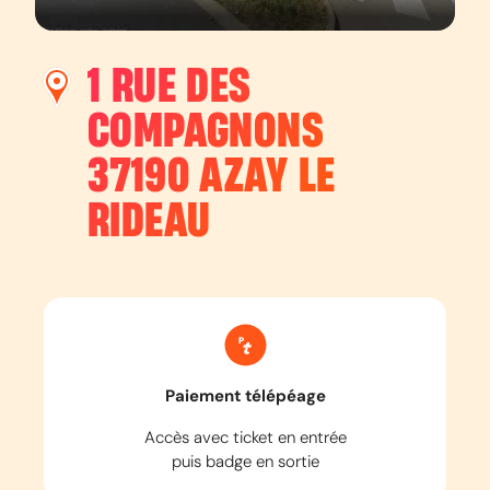
1 RUE DES
COMPAGNONS
37190
AZAY LE
RIDEAU
Paiement télépéage
Accès avec ticket en entrée
puis badge en sortie