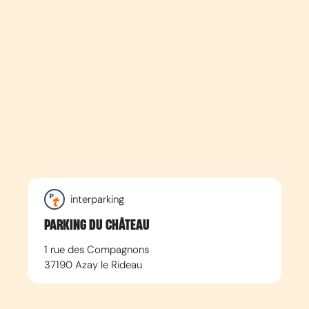
interparking
PARKING DU CHÂTEAU
1 rue des Compagnons
37190
Azay le Rideau