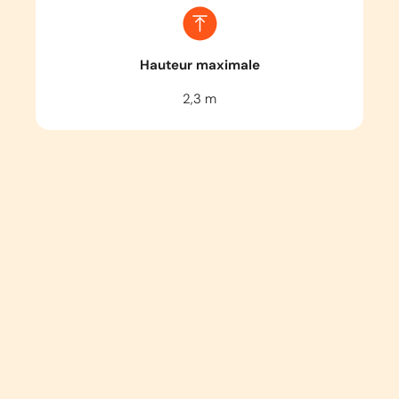
Hauteur maximale
2,3
m