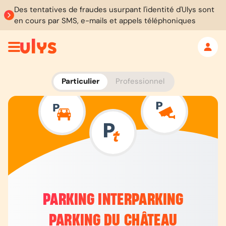
Des tentatives de fraudes usurpant l'identité d'Ulys sont
en cours par SMS, e-mails et appels téléphoniques
Particulier
Professionnel
PARKING INTERPARKING
PARKING DU CHÂTEAU