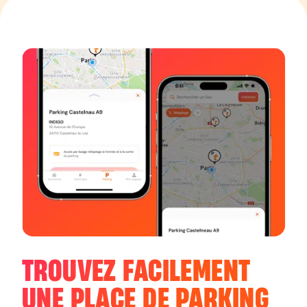
TROUVEZ FACILEMENT
UNE PLACE DE PARKING