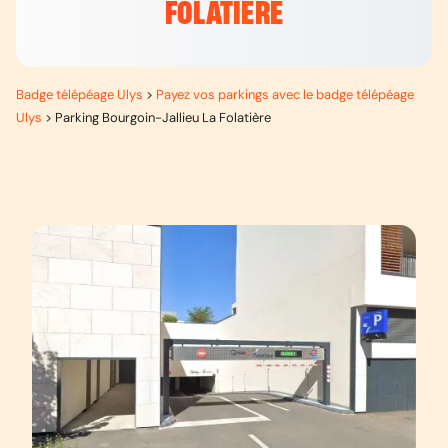
FOLATIÈRE
Badge télépéage Ulys
>
Payez vos parkings avec le badge télépéage
Ulys
>
Parking Bourgoin-Jallieu La Folatière