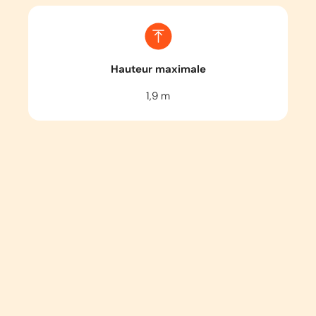
Hauteur maximale
1,9
m