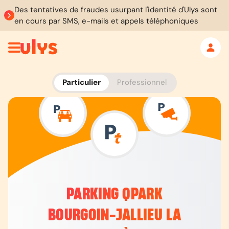
Des tentatives de fraudes usurpant l'identité d'Ulys sont
en cours par SMS, e-mails et appels téléphoniques
Particulier
Professionnel
PARKING QPARK
BOURGOIN-JALLIEU LA