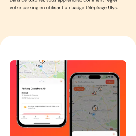
Dans ce tutoriel, vous apprendrez comment régler
votre parking en utilisant un badge télépéage Ulys.