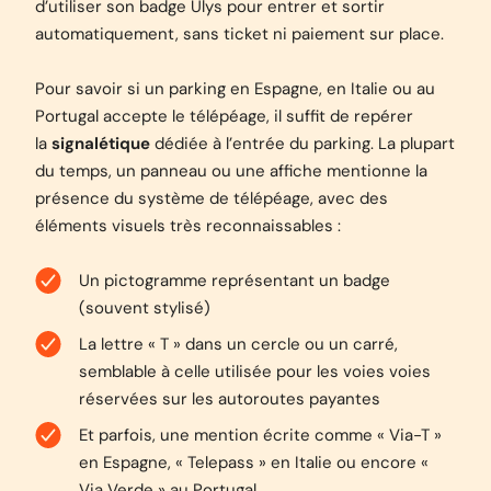
d’utiliser son badge Ulys pour entrer et sortir
automatiquement, sans ticket ni paiement sur place.
Pour savoir si un parking en Espagne, en Italie ou au
Portugal accepte le télépéage, il suffit de repérer
la
signalétique
dédiée à l’entrée du parking. La plupart
du temps, un panneau ou une affiche mentionne la
présence du système de télépéage, avec des
éléments visuels très reconnaissables :
Un pictogramme représentant un badge
(souvent stylisé)
La lettre « T » dans un cercle ou un carré,
semblable à celle utilisée pour les voies voies
réservées sur les autoroutes payantes
Et parfois, une mention écrite comme « Via-T »
en Espagne, « Telepass » en Italie ou encore «
Via Verde » au Portugal