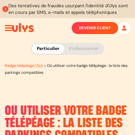
Des tentatives de fraudes usurpant l'identité d'Ulys sont
en cours par SMS, e-mails et appels téléphoniques
DEVENIR CLIENT
Particulier
Professionnel
Badge télépéage Ulys
>
Où utiliser votre badge télépéage : la liste des
parkings compatibles
OÙ UTILISER VOTRE BADGE
TÉLÉPÉAGE : LA LISTE DES