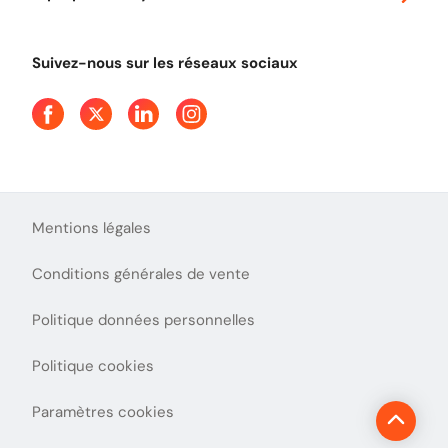
Tout comprendre sur le péage en flux libre
Devenir partenaire
Qui sommes-nous ?
Tout comprendre sur l'utilisation des Chèques-Vacances
Suivez-nous sur les réseaux sociaux
Aide et Contact
Presse
Découvrez le podcast d'Ulys !
Mentions légales
Conditions générales de vente
Politique données personnelles
Politique cookies
Paramètres cookies