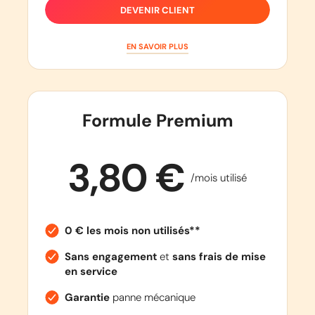
DEVENIR CLIENT
EN SAVOIR PLUS
Formule Premium
3,80 €
/mois utilisé
0 € les mois non utilisés**
Sans engagement
et
sans frais de mise
en service
Garantie
panne mécanique