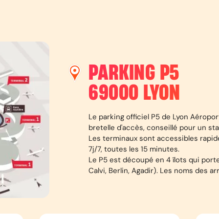
PARKING P5
69000
LYON
Le parking officiel P5 de Lyon Aéropor
bretelle d'accès, conseillé pour un s
Les terminaux sont accessibles rapid
7j/7, toutes les 15 minutes.
Le P5 est découpé en 4 îlots qui por
Calvi, Berlin, Agadir). Les noms des a