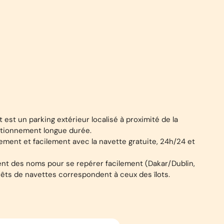
t est un parking extérieur localisé à proximité de la
tationnement longue durée.
ement et facilement avec la navette gratuite, 24h/24 et
tent des noms pour se repérer facilement (Dakar/Dublin,
rrêts de navettes correspondent à ceux des îlots.