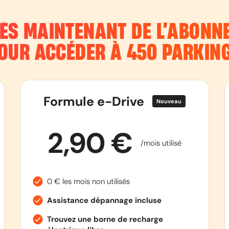
DÈS MAINTENANT DE L’ABON
OUR ACCÉDER À 450 PARKIN
Formule e-Drive
Nouveau
2,90 €
/mois utilisé
0 € les mois non utilisés
Assistance dépannage incluse
Trouvez une borne de recharge