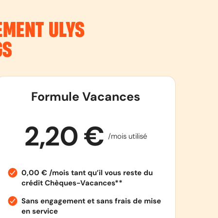
NEMENT
ULYS
GS
Formule Vacances
2,20 €
/mois utilisé
0,00 € /mois tant qu’il vous reste du
crédit Chèques-Vacances**
Sans engagement et sans frais de mise
en service