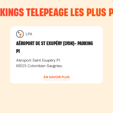
RKINGS TÉLÉPÉAGE LES PLUS 
LPA
AÉROPORT DE ST EXUPÉRY (LYON)- PARKING
P1
Aéroport Saint Exupéry P1
69125
Colombier-Saugnieu
EN SAVOIR PLUS