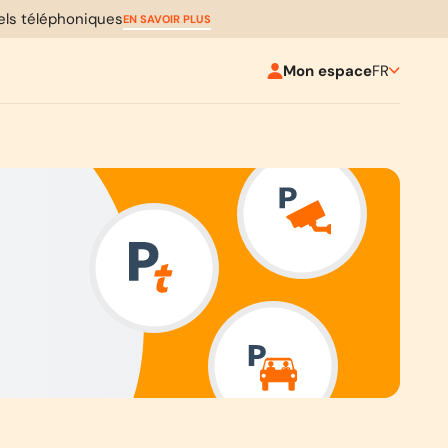
pels téléphoniques
EN SAVOIR PLUS
Mon espace
FR