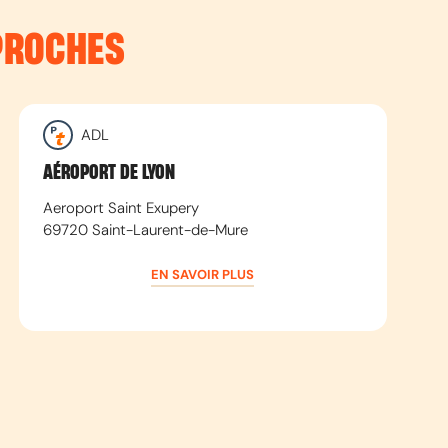
PROCHES
ADL
AÉROPORT DE LYON
Aeroport Saint Exupery
69720
Saint-Laurent-de-Mure
EN SAVOIR PLUS