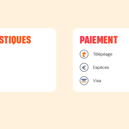
STIQUES
PAIEMENT
Télépéage
Espèces
Visa