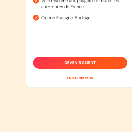
Voie réservée aux péages sur toutes les
autoroutes de France
Option Espagne-Portugal
DEVENIR CLIENT
EN SAVOIR PLUS