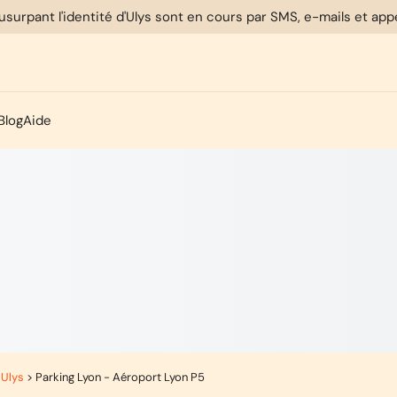
usurpant l'identité d'Ulys sont en cours par SMS, e-mails et ap
Blog
Aide
 Ulys
>
Parking Lyon - Aéroport Lyon P5