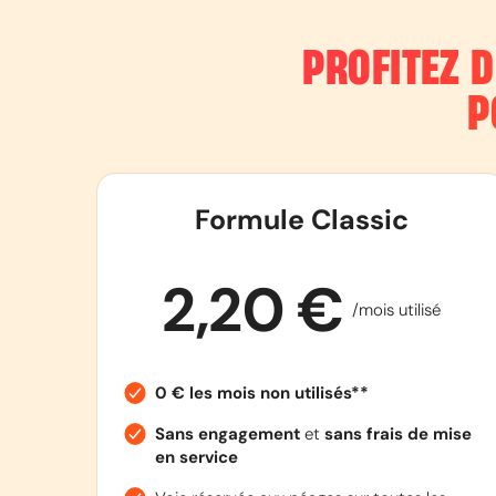
PROFITEZ 
P
Formule Classic
2,20 €
/mois utilisé
0 € les mois non utilisés**
Sans engagement
et
sans frais de mise
en service