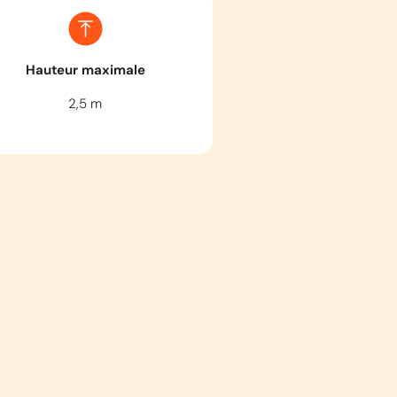
Hauteur maximale
2,5
m