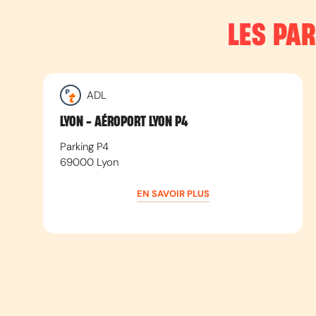
LES PA
ADL
LYON - AÉROPORT LYON P4
Parking P4
69000
Lyon
EN SAVOIR PLUS