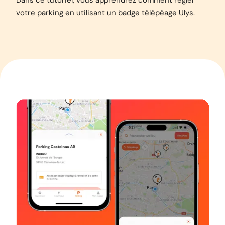
Dans ce tutoriel, vous apprendrez comment régler
votre parking en utilisant un badge télépéage Ulys.