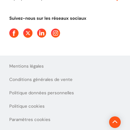
Tout comprendre sur le péage en flux libre
Devenir partenaire
Qui sommes-nous ?
Tout comprendre sur l'utilisation des Chèques-Vacances
Suivez-nous sur les réseaux sociaux
Aide et Contact
Presse
Découvrez le podcast d'Ulys !
Mentions légales
Conditions générales de vente
Politique données personnelles
Politique cookies
Paramètres cookies