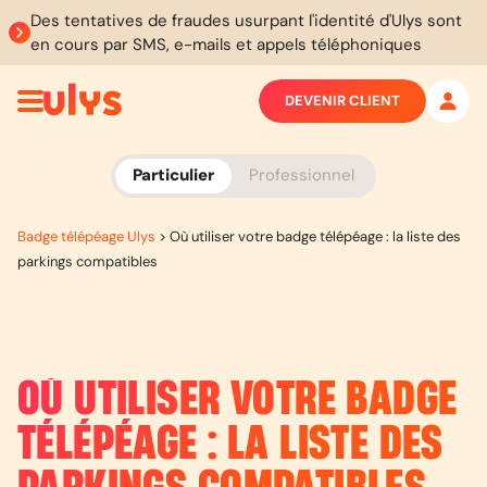
Des tentatives de fraudes usurpant l'identité d'Ulys sont
en cours par SMS, e-mails et appels téléphoniques
DEVENIR CLIENT
Particulier
Professionnel
Badge télépéage Ulys
>
Où utiliser votre badge télépéage : la liste des
parkings compatibles
OÙ UTILISER VOTRE BADGE
TÉLÉPÉAGE : LA LISTE DES