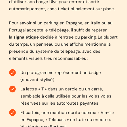
d’utiliser son badge Ulys pour entrer et sortir
automatiquement, sans ticket ni paiement sur place.
Pour savoir si un parking en Espagne, en Italie ou au
Portugal accepte le télépéage, il suffit de repérer
la
signalétique
dédiée à l’entrée du parking. La plupart
du temps, un panneau ou une affiche mentionne la
présence du système de télépéage, avec des
éléments visuels très reconnaissables :
Un pictogramme représentant un badge
(souvent stylisé)
La lettre « T » dans un cercle ou un carré,
semblable à celle utilisée pour les voies voies
réservées sur les autoroutes payantes
Et parfois, une mention écrite comme « Via-T »
en Espagne, « Telepass » en Italie ou encore «
Via Verde » au Portugal