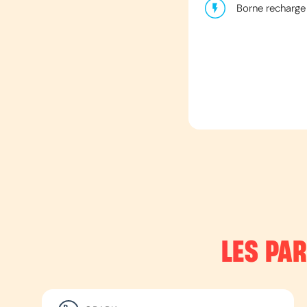
Borne recharge 
LES PA