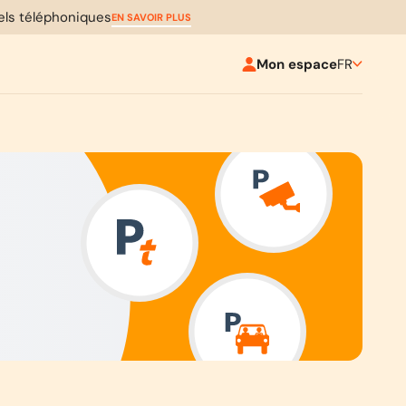
pels téléphoniques
EN SAVOIR PLUS
Mon espace
FR