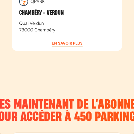
QPARK
CHAMBÉRY - VERDUN
Quai Verdun
73000
Chambéry
EN SAVOIR PLUS
DÈS MAINTENANT DE L’ABON
OUR ACCÉDER À 450 PARKIN