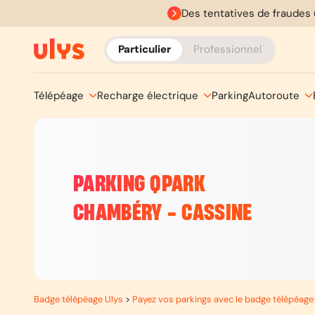
Des tentatives de fraudes 
Particulier
Professionnel
Télépéage
Recharge électrique
Parking
Autoroute
PARKING QPARK
CHAMBÉRY - CASSINE
Badge télépéage Ulys
>
Payez vos parkings avec le badge télépéage