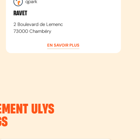
qpark
RAVET
2 Boulevard de Lemenc
73000
Chambéry
EN SAVOIR PLUS
NEMENT
ULYS
GS