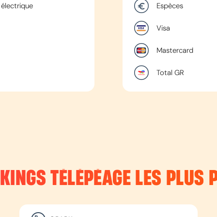
électrique
Espèces
Visa
Mastercard
Total GR
RKINGS TÉLÉPÉAGE LES PLUS 