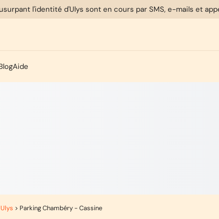
usurpant l'identité d'Ulys sont en cours par SMS, e-mails et ap
Blog
Aide
 Ulys
>
Parking Chambéry - Cassine