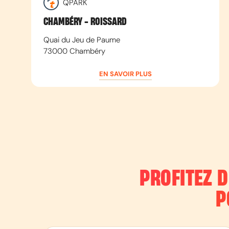
QPARK
CHAMBÉRY - ROISSARD
Quai du Jeu de Paume
73000
Chambéry
EN SAVOIR PLUS
PROFITEZ 
P