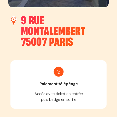
9 RUE
MONTALEMBERT
75007
PARIS
Paiement télépéage
Accès avec ticket en entrée
puis badge en sortie