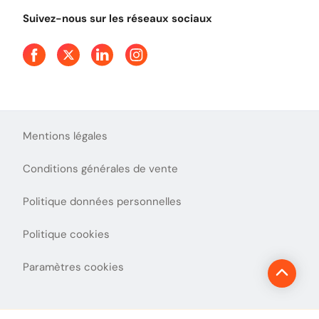
Qui sommes-nous ?
Tout comprendre sur l'utilisation des Chèques-Vacances
Suivez-nous sur les réseaux sociaux
Aide et Contact
Presse
Découvrez le podcast d'Ulys !
Mentions légales
Conditions générales de vente
Politique données personnelles
Politique cookies
Paramètres cookies