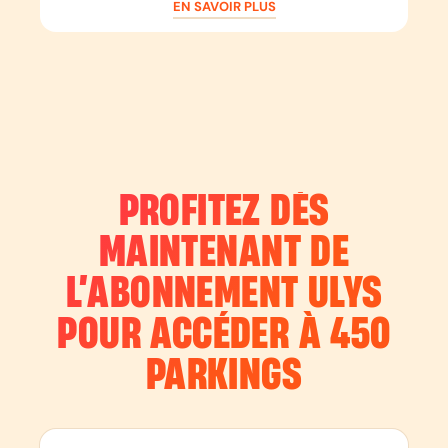
EN SAVOIR PLUS
PROFITEZ DÈS
MAINTENANT DE
L’ABONNEMENT
ULYS
POUR ACCÉDER À 450
PARKINGS