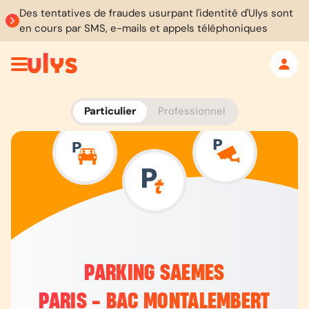
Des tentatives de fraudes usurpant l'identité d'Ulys sont
en cours par SMS, e-mails et appels téléphoniques
Particulier
Professionnel
PARKING SAEMES
PARIS - BAC MONTALEMBERT