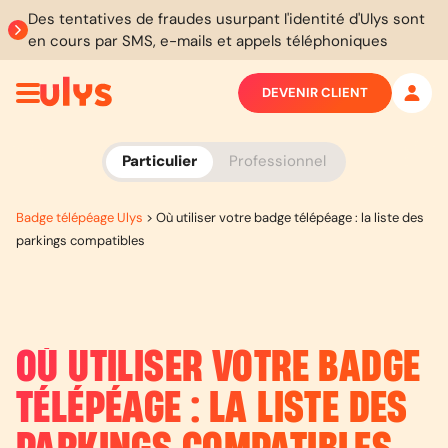
Des tentatives de fraudes usurpant l'identité d'Ulys sont
en cours par SMS, e-mails et appels téléphoniques
DEVENIR CLIENT
Particulier
Professionnel
Badge télépéage Ulys
>
Où utiliser votre badge télépéage : la liste des
parkings compatibles
OÙ UTILISER VOTRE BADGE
TÉLÉPÉAGE : LA LISTE DES