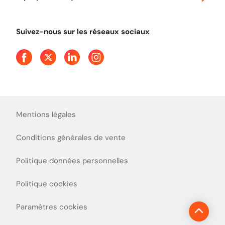
Tout comprendre sur le péage en flux libre
Devenir partenaire
Qui sommes-nous ?
Tout comprendre sur l'utilisation des Chèques-Vacances
Suivez-nous sur les réseaux sociaux
Aide et Contact
Presse
Découvrez le podcast d'Ulys !
Mentions légales
Conditions générales de vente
Politique données personnelles
Politique cookies
Paramètres cookies