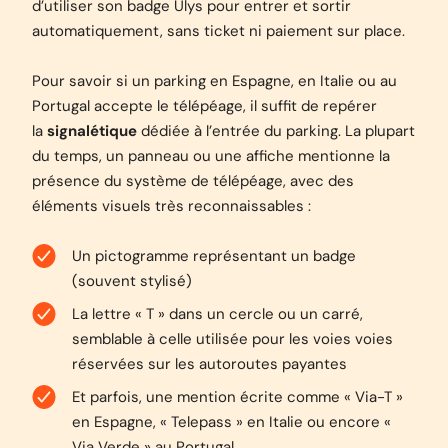
d’utiliser son badge Ulys pour entrer et sortir
automatiquement, sans ticket ni paiement sur place.
Pour savoir si un parking en Espagne, en Italie ou au
Portugal accepte le télépéage, il suffit de repérer
la
signalétique
dédiée à l’entrée du parking. La plupart
du temps, un panneau ou une affiche mentionne la
présence du système de télépéage, avec des
éléments visuels très reconnaissables :
Un pictogramme représentant un badge
(souvent stylisé)
La lettre « T » dans un cercle ou un carré,
semblable à celle utilisée pour les voies voies
réservées sur les autoroutes payantes
Et parfois, une mention écrite comme « Via-T »
en Espagne, « Telepass » en Italie ou encore «
Via Verde » au Portugal