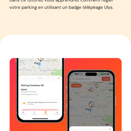
Dans ce tutoriel, vous apprendrez comment régler
votre parking en utilisant un badge télépéage Ulys.