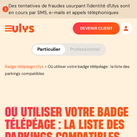
Des tentatives de fraudes usurpant l'identité d'Ulys sont
en cours par SMS, e-mails et appels téléphoniques
DEVENIR CLIENT
Particulier
Professionnel
Badge télépéage Ulys
>
Où utiliser votre badge télépéage : la liste des
parkings compatibles
OÙ UTILISER VOTRE BADGE
TÉLÉPÉAGE : LA LISTE DES