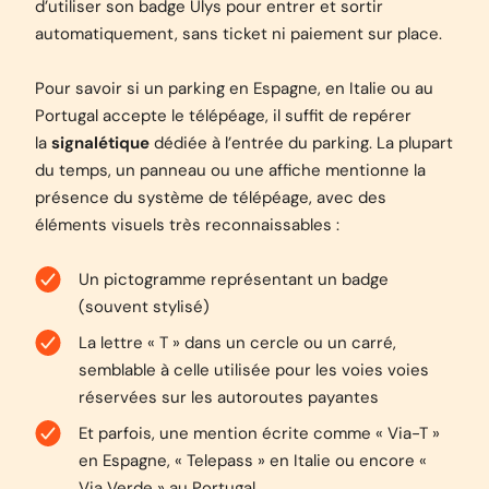
d’utiliser son badge Ulys pour entrer et sortir
automatiquement, sans ticket ni paiement sur place.
Pour savoir si un parking en Espagne, en Italie ou au
Portugal accepte le télépéage, il suffit de repérer
la
signalétique
dédiée à l’entrée du parking. La plupart
du temps, un panneau ou une affiche mentionne la
présence du système de télépéage, avec des
éléments visuels très reconnaissables :
Un pictogramme représentant un badge
(souvent stylisé)
La lettre « T » dans un cercle ou un carré,
semblable à celle utilisée pour les voies voies
réservées sur les autoroutes payantes
Et parfois, une mention écrite comme « Via-T »
en Espagne, « Telepass » en Italie ou encore «
Via Verde » au Portugal