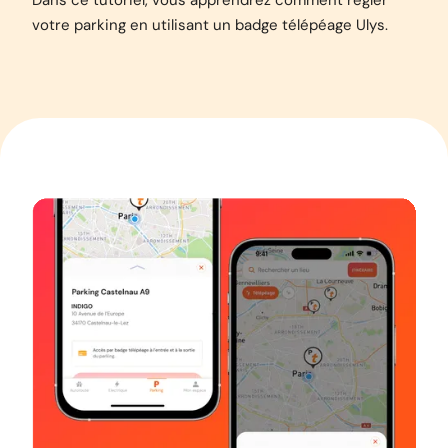
Dans ce tutoriel, vous apprendrez comment régler
votre parking en utilisant un badge télépéage Ulys.