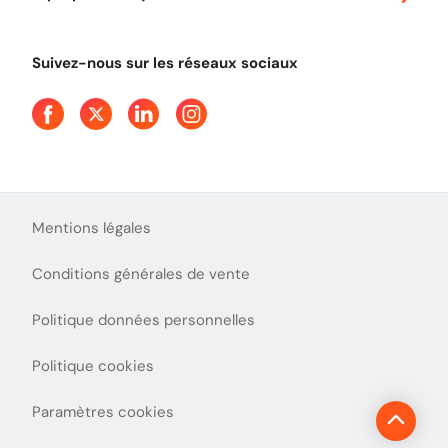
Tout comprendre sur le péage en flux libre
Devenir partenaire
Qui sommes-nous ?
Tout comprendre sur l'utilisation des Chèques-Vacances
Suivez-nous sur les réseaux sociaux
Aide et Contact
Presse
Découvrez le podcast d'Ulys !
Mentions légales
Conditions générales de vente
Politique données personnelles
Politique cookies
Paramètres cookies