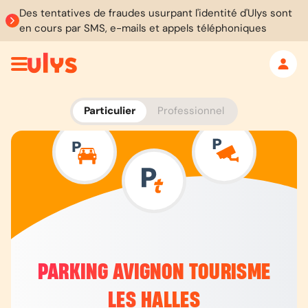
Des tentatives de fraudes usurpant l'identité d'Ulys sont
en cours par SMS, e-mails et appels téléphoniques
Particulier
Professionnel
PARKING AVIGNON TOURISME
LES HALLES