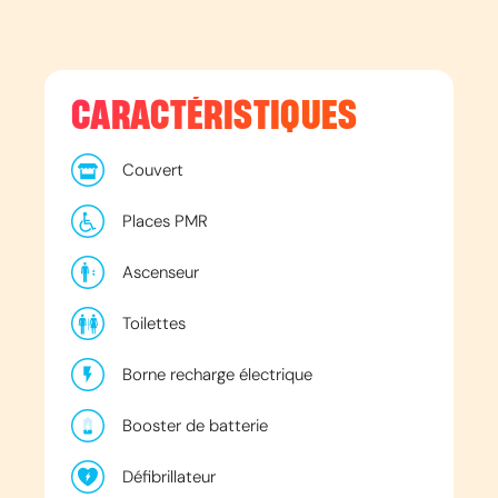
CARACTÉRISTIQUES
Couvert
Places PMR
Ascenseur
Toilettes
Borne recharge électrique
Booster de batterie
Défibrillateur