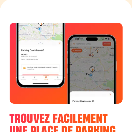
TROUVEZ FACILEMENT
UNE PLACE DE PARKING