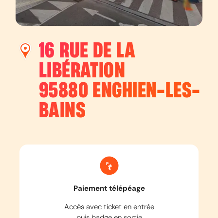
16 RUE DE LA
LIBÉRATION
95880
ENGHIEN-LES-
BAINS
Paiement télépéage
Accès avec ticket en entrée
puis badge en sortie