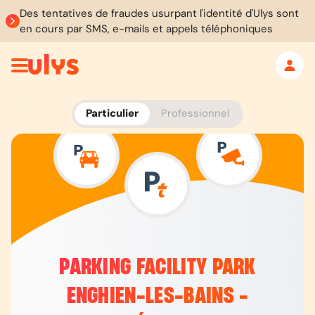
Des tentatives de fraudes usurpant l'identité d'Ulys sont
en cours par SMS, e-mails et appels téléphoniques
Particulier
Professionnel
PARKING FACILITY PARK
ENGHIEN-LES-BAINS -