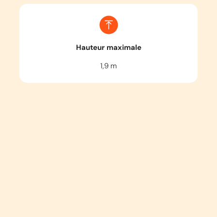
Hauteur maximale
1,9
m