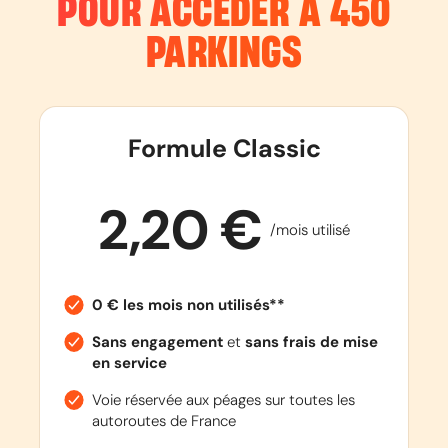
POUR ACCÉDER À 450
PARKINGS
Formule Classic
2,20 €
/mois utilisé
0 € les mois non utilisés**
Sans engagement
et
sans frais de mise
en service
Voie réservée aux péages sur toutes les
autoroutes de France