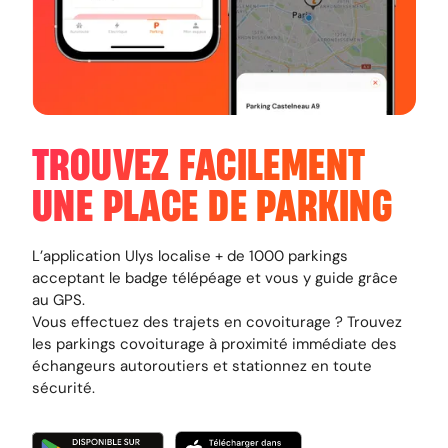
TROUVEZ FACILEMENT
UNE PLACE DE PARKING
L’application Ulys localise + de 1000 parkings
acceptant le badge télépéage et vous y guide grâce
au GPS.
Vous effectuez des trajets en covoiturage ? Trouvez
les parkings covoiturage à proximité immédiate des
échangeurs autoroutiers et stationnez en toute
sécurité.