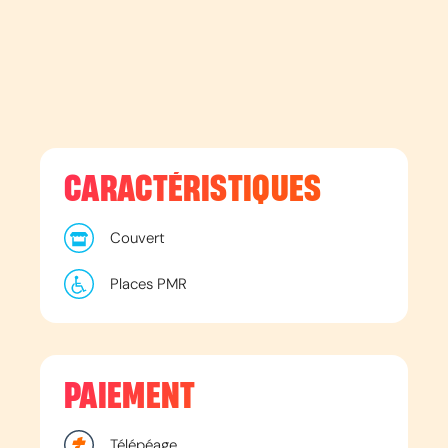
CARACTÉRISTIQUES
Couvert
Places PMR
PAIEMENT
Télépéage