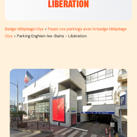
LIBÉRATION
Badge télépéage Ulys
>
Payez vos parkings avec le badge télépéage
Ulys
>
Parking Enghien-les-Bains - Libération