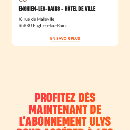
ENGHIEN-LES-BAINS - HÔTEL DE VILLE
18 rue de Malleville
95880
Enghien-les-Bains
EN SAVOIR PLUS
PROFITEZ DÈS
MAINTENANT DE
L’ABONNEMENT
ULYS