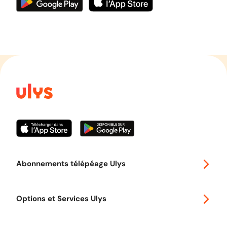
Abonnements télépéage Ulys
Special 30
Options et Services Ulys
Abonnements à remise
Voyager en Europe
Promo télépéage Ulys