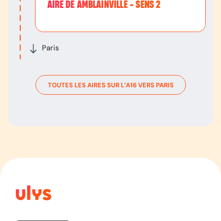
AIRE DE AMBLAINVILLE - SENS 2
Paris
TOUTES LES AIRES SUR L’
A16
VERS
PARIS