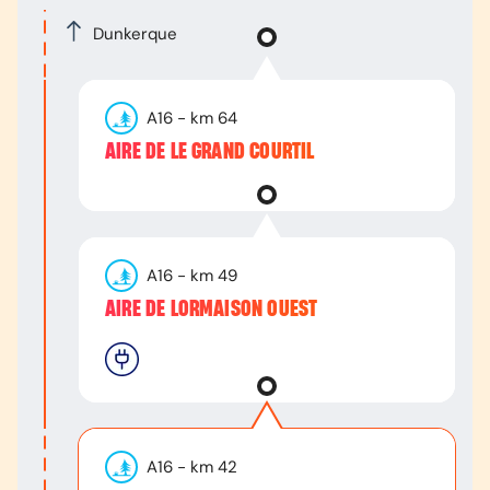
Dunkerque
A16
- km
64
AIRE DE LE GRAND COURTIL
A16
- km
49
AIRE DE LORMAISON OUEST
A16
- km
42