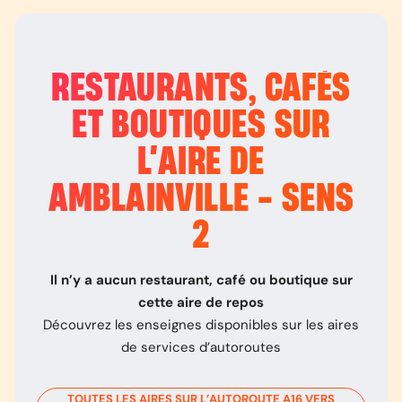
RESTAURANTS, CAFÉS
ET BOUTIQUES SUR
L’
AIRE DE
AMBLAINVILLE - SENS
2
Il n’y a aucun restaurant, café ou boutique sur
cette aire de repos
Découvrez les enseignes disponibles sur les aires
de services d’autoroutes
TOUTES LES AIRES SUR L’AUTOROUTE
A16
VERS