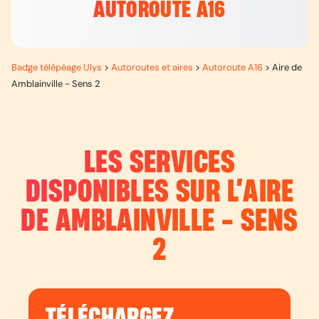
AUTOROUTE A16
Badge télépéage Ulys
>
Autoroutes et aires
>
Autoroute A16
>
Aire de
Amblainville - Sens 2
LES SERVICES
DISPONIBLES SUR L’
AIRE
DE AMBLAINVILLE - SENS
2
TÉLÉCHARGEZ