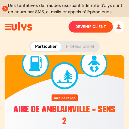
Des tentatives de fraudes usurpant l'identité d'Ulys sont
en cours par SMS, e-mails et appels téléphoniques
DEVENIR CLIENT
Particulier
Professionnel
Aire de repos
AIRE DE AMBLAINVILLE - SENS
2