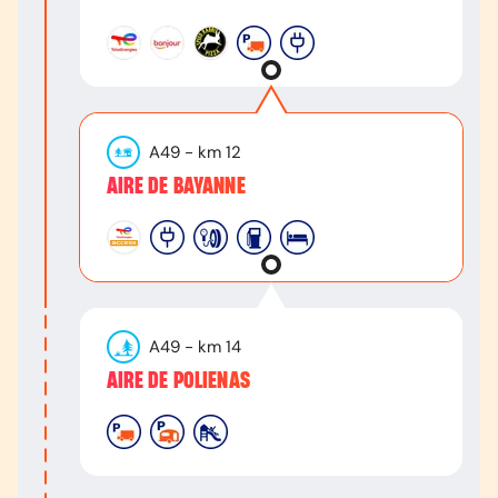
A49
- km
12
AIRE DE BAYANNE
A49
- km
14
AIRE DE POLIENAS