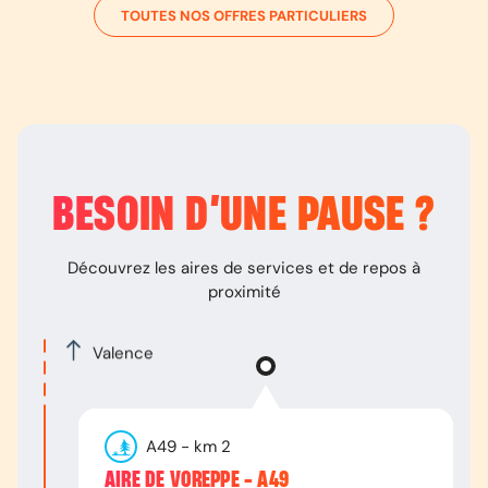
TOUTES NOS OFFRES PARTICULIERS
BESOIN D’
UNE PAUSE
?
Découvrez les aires de services et de repos à
proximité
Valence
A49
- km
2
AIRE DE VOREPPE - A49