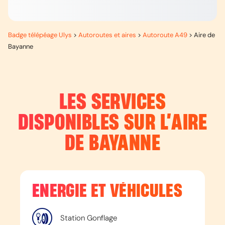
Badge télépéage Ulys
>
Autoroutes et aires
>
Autoroute A49
>
Aire de
Bayanne
LES SERVICES
DISPONIBLES SUR L’
AIRE
DE BAYANNE
ENERGIE ET VÉHICULES
Station Gonflage