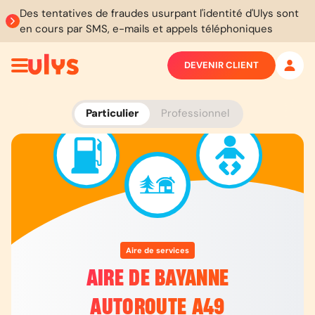
Des tentatives de fraudes usurpant l'identité d'Ulys sont
en cours par SMS, e-mails et appels téléphoniques
DEVENIR CLIENT
Particulier
Professionnel
Aire de services
AIRE DE BAYANNE
AUTOROUTE A49