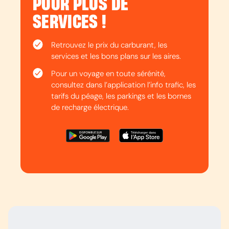
POUR PLUS DE
SERVICES !
Retrouvez le prix du carburant, les
services et les bons plans sur les aires.
Pour un voyage en toute sérénité,
consultez dans l’application l’info trafic, les
tarifs du péage, les parkings et les bornes
de recharge électrique.