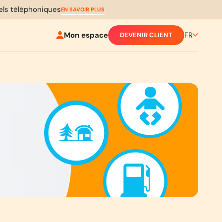
pels téléphoniques
EN SAVOIR PLUS
Mon espace
FR
DEVENIR CLIENT