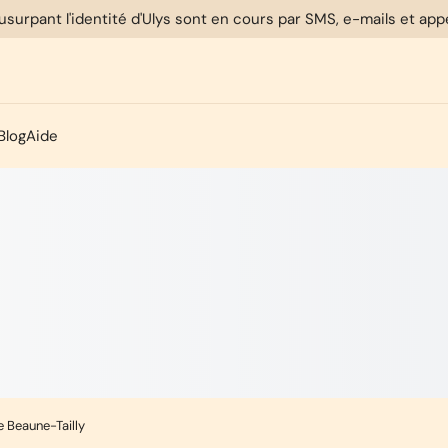
usurpant l'identité d'Ulys sont en cours par SMS, e-mails et ap
Blog
Aide
e Beaune-Tailly