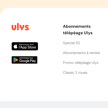
Abonnements
télépéage Ulys
Special 30
Abonnements à remise
Promo télépéage Ulys
Classic 2 roues