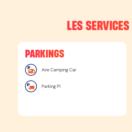
LES SERVICES
PARKINGS
Aire Camping Car
Parking Pl