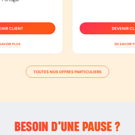
ENIR CLIENT
DEVENIR CL
SAVOIR PLUS
EN SAVOIR 
TOUTES NOS OFFRES PARTICULIERS
BESOIN D’
UNE PAUSE
?