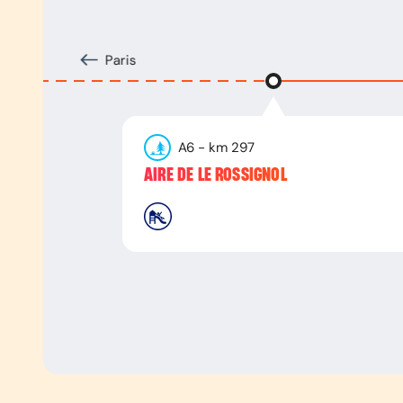
Paris
A6
- km
297
AIRE DE LE ROSSIGNOL