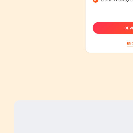
DEV
EN 