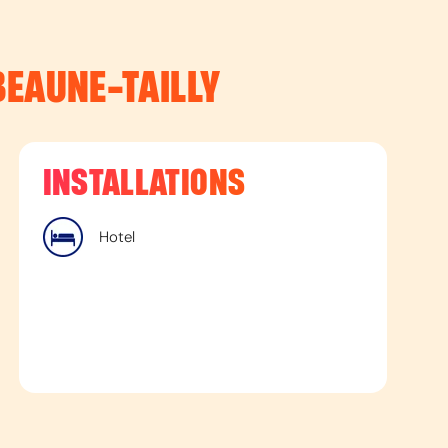
BEAUNE-TAILLY
INSTALLATIONS
Hotel