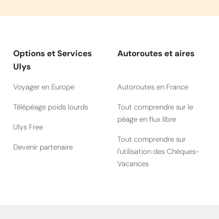
Options et Services
Autoroutes et aires
Ulys
Voyager en Europe
Autoroutes en France
Télépéage poids lourds
Tout comprendre sur le
péage en flux libre
Ulys Free
Tout comprendre sur
Devenir partenaire
l'utilisation des Chèques-
Vacances