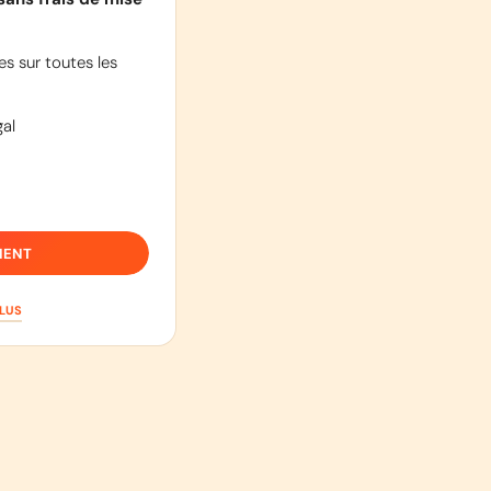
s sur toutes les
al
IENT
PLUS