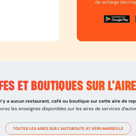
de recharge électriq
ÉS ET BOUTIQUES SUR L’
AIRE
 n’y a aucun restaurant, café ou boutique sur cette aire de re
vrez les enseignes disponibles sur les aires de services d’auto
TOUTES LES AIRES SUR L’AUTOROUTE
A7
VERS
MARSEILLE