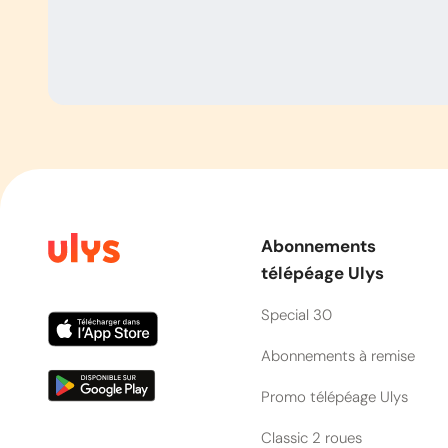
Abonnements
télépéage Ulys
Special 30
Abonnements à remise
Promo télépéage Ulys
Classic 2 roues