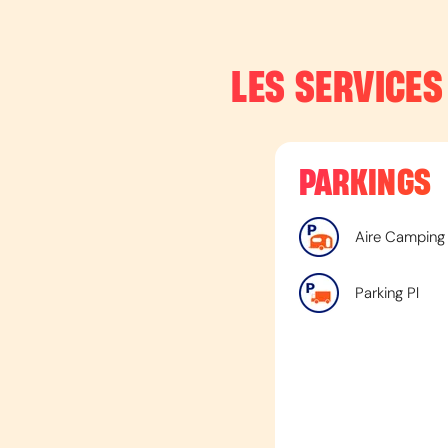
LES SERVICES
PARKINGS
Aire Camping
Parking Pl