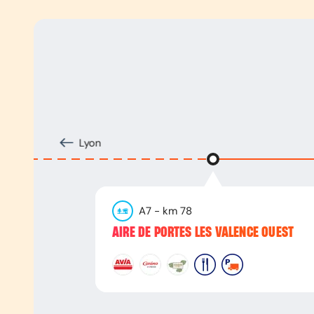
Lyon
A7
- km
78
AIRE DE PORTES LES VALENCE OUEST