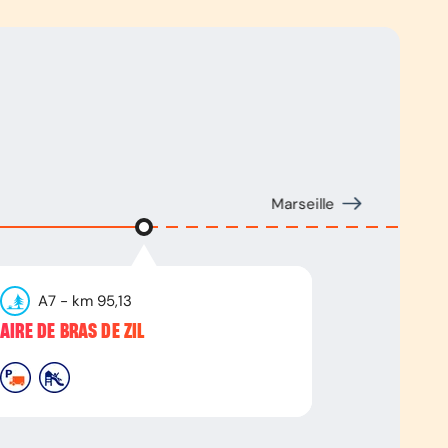
Marseille
A7
- km
95,13
AIRE DE BRAS DE ZIL