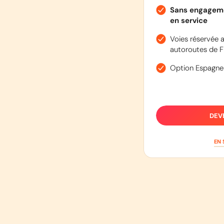
Sans engageme
en service
Voies réservée a
autoroutes de F
Option Espagne
DEV
EN 