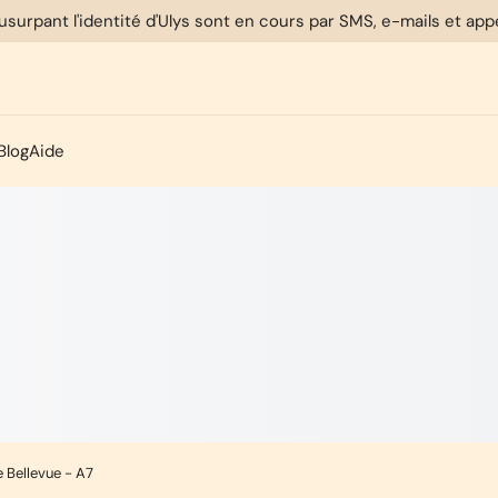
usurpant l'identité d'Ulys sont en cours par SMS, e-mails et ap
Blog
Aide
e Bellevue - A7