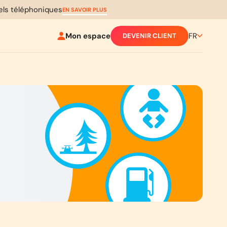
pels téléphoniques
EN SAVOIR PLUS
Mon espace
FR
DEVENIR CLIENT