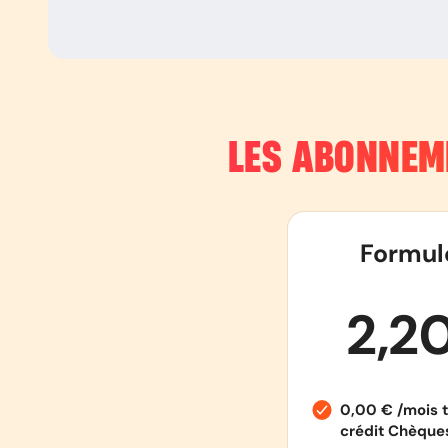
LES ABONNEM
Formul
2,2
0,00 € /mois t
crédit Chèqu