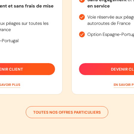
nt et sans frais de mise
en service
Voie réservée aux péage
ux péages sur toutes les
autoroutes de France
rance
Option Espagne-Portug
-Portugal
ENIR CLIENT
DEVENIR CL
SAVOIR PLUS
EN SAVOIR 
TOUTES NOS OFFRES PARTICULIERS