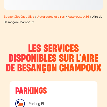
Badge télépéage Ulys
>
Autoroutes et aires
>
Autoroute A36
>
Aire de
Besançon Champoux
LES SERVICES
DISPONIBLES SUR L’
AIRE
DE BESANÇON CHAMPOUX
PARKINGS
Parking Pl