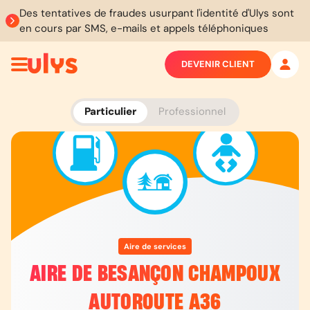
Des tentatives de fraudes usurpant l'identité d'Ulys sont
en cours par SMS, e-mails et appels téléphoniques
DEVENIR CLIENT
Particulier
Professionnel
Aire de services
AIRE DE BESANÇON CHAMPOUX
AUTOROUTE A36