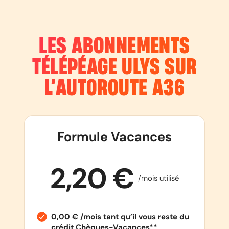
LES ABONNEMENTS
TÉLÉPÉAGE ULYS SUR
L’AUTOROUTE
A36
Formule Vacances
2,20 €
/mois utilisé
0,00 € /mois tant qu’il vous reste du
crédit Chèques-Vacances**