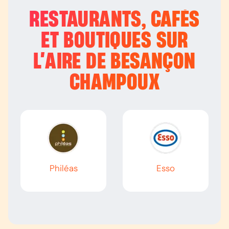
RESTAURANTS, CAFÉS
ET BOUTIQUES SUR
L’
AIRE DE BESANÇON
CHAMPOUX
Philéas
Esso