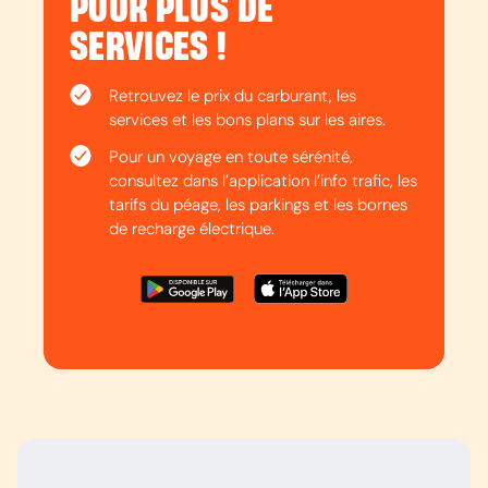
POUR PLUS DE
SERVICES !
Retrouvez le prix du carburant, les
services et les bons plans sur les aires.
Pour un voyage en toute sérénité,
consultez dans l’application l’info trafic, les
tarifs du péage, les parkings et les bornes
de recharge électrique.