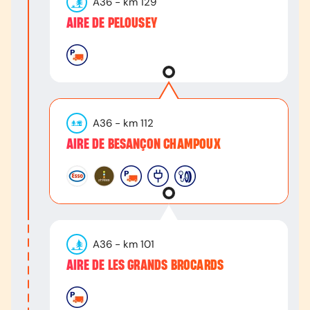
A36
- km
129
AIRE DE PELOUSEY
A36
- km
112
AIRE DE BESANÇON CHAMPOUX
A36
- km
101
AIRE DE LES GRANDS BROCARDS