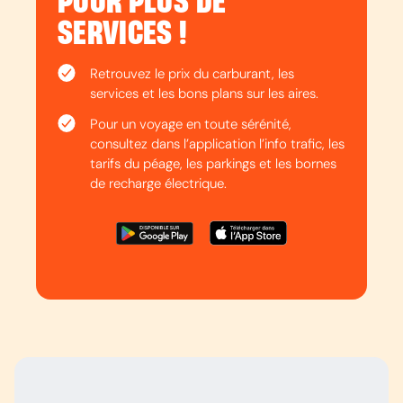
POUR PLUS DE
SERVICES !
Retrouvez le prix du carburant, les
services et les bons plans sur les aires.
Pour un voyage en toute sérénité,
consultez dans l’application l’info trafic, les
tarifs du péage, les parkings et les bornes
de recharge électrique.