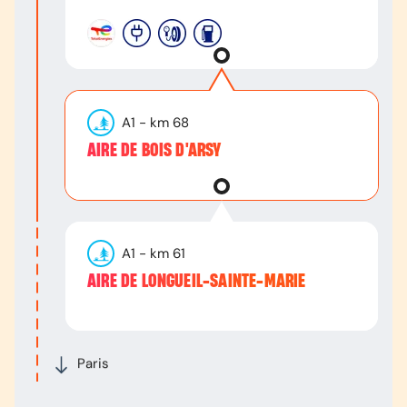
A1
- km
68
AIRE DE BOIS D'ARSY
A1
- km
61
AIRE DE LONGUEIL-SAINTE-MARIE
Paris