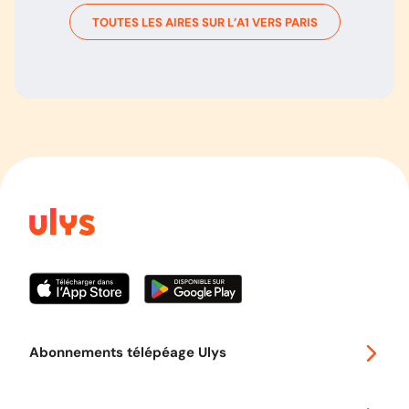
TOUTES LES AIRES SUR L’
A1
VERS
PARIS
Abonnements télépéage Ulys
Special 30