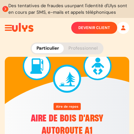
Des tentatives de fraudes usurpant l'identité d'Ulys sont
en cours par SMS, e-mails et appels téléphoniques
DEVENIR CLIENT
Particulier
Professionnel
Aire de repos
AIRE DE BOIS D'ARSY
AUTOROUTE A1