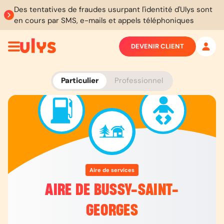
Des tentatives de fraudes usurpant l'identité d'Ulys sont
en cours par SMS, e-mails et appels téléphoniques
DEVENIR CLIENT
Particulier
Professionnel
Aire de services
AIRE DE BUSSY-SAINT-
GEORGES