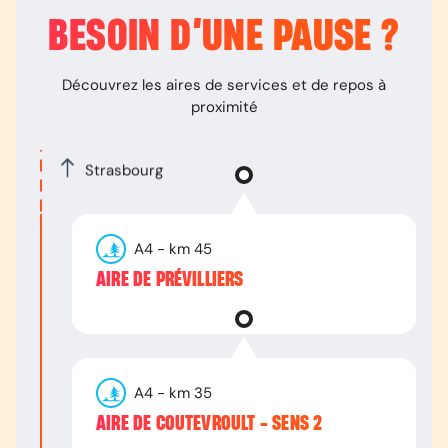
BESOIN D’
UNE PAUSE
?
Découvrez les aires de services et de repos à
proximité
Strasbourg
A4
- km
45
AIRE DE PRÉVILLIERS
A4
- km
35
AIRE DE COUTEVROULT - SENS 2