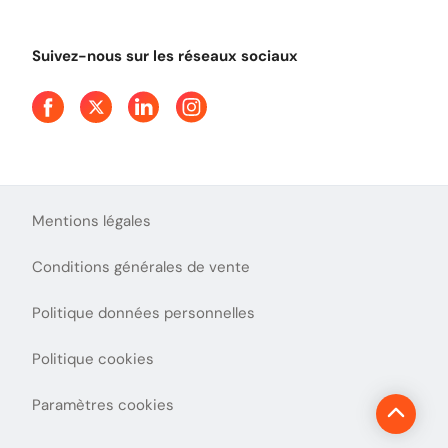
Tout comprendre sur le péage en flux libre
Devenir partenaire
Qui sommes-nous ?
Tout comprendre sur l'utilisation des Chèques-Vacances
Suivez-nous sur les réseaux sociaux
Aide et Contact
Presse
Découvrez le podcast d'Ulys !
Mentions légales
Conditions générales de vente
Politique données personnelles
Politique cookies
Paramètres cookies