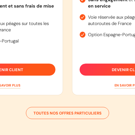
nt et sans frais de mise
en service
Voie réservée aux péage
ux péages sur toutes les
autoroutes de France
rance
Option Espagne-Portug
-Portugal
ENIR CLIENT
DEVENIR CL
SAVOIR PLUS
EN SAVOIR 
TOUTES NOS OFFRES PARTICULIERS