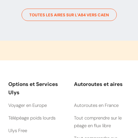
TOUTES LES AIRES SUR L’
A84
VERS
CAEN
Options et Services
Autoroutes et aires
Ulys
Voyager en Europe
Autoroutes en France
Télépéage poids lourds
Tout comprendre sur le
péage en flux libre
Ulys Free