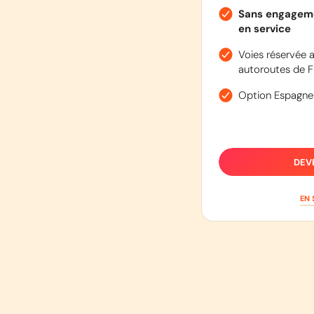
Sans engageme
en service
Voies réservée a
autoroutes de F
Option Espagne
DEV
EN 