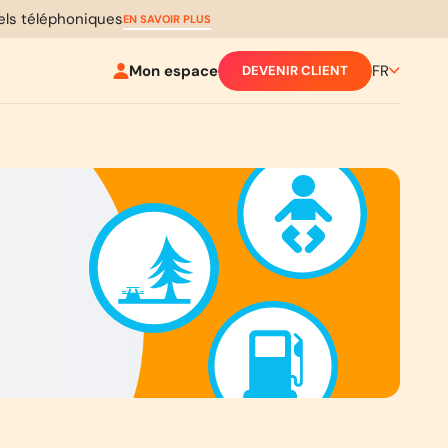
pels téléphoniques
EN SAVOIR PLUS
Mon espace
FR
DEVENIR CLIENT