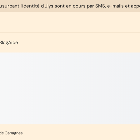
usurpant l'identité d'Ulys sont en cours par SMS, e-mails et ap
Blog
Aide
 de Cahagnes