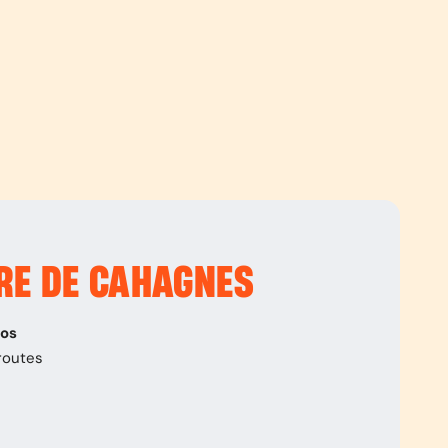
RE DE CAHAGNES
pos
routes