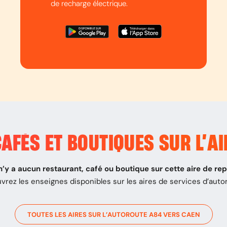
de recharge électrique.
AFÉS ET BOUTIQUES SUR L’
AI
 n’y a aucun restaurant, café ou boutique sur cette aire de re
vrez les enseignes disponibles sur les aires de services d’auto
TOUTES LES AIRES SUR L’AUTOROUTE
A84
VERS
CAEN