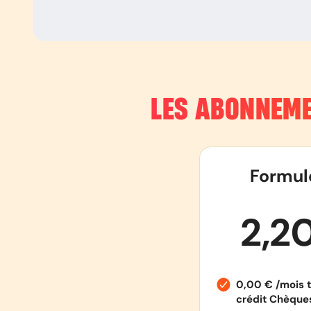
LES ABONNEME
Formul
2,2
0,00 € /mois t
crédit Chèqu