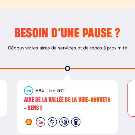
BESOIN D’
UNE PAUSE
?
Découvrez les aires de services et de repos à proximité
A84
- km
202
AIRE DE LA VALLÉE DE LA VIRE-GOUVETS
- SENS 1