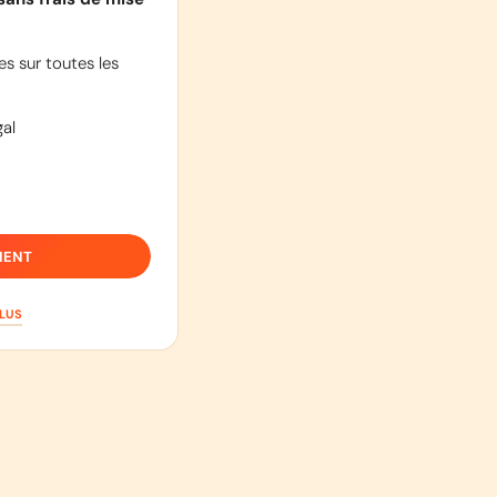
s sur toutes les
al
IENT
PLUS