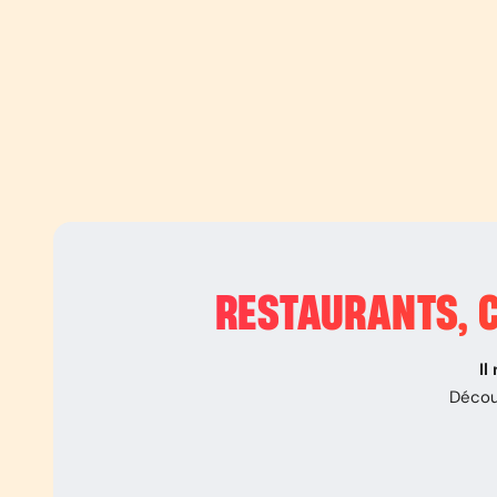
RESTAURANTS, C
Il
Décou