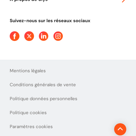
Tout comprendre sur le péage en flux libre
Devenir partenaire
Qui sommes-nous ?
Tout comprendre sur l'utilisation des Chèques-Vacances
Suivez-nous sur les réseaux sociaux
Aide et Contact
Presse
Découvrez le podcast d'Ulys !
Mentions légales
Conditions générales de vente
Politique données personnelles
Politique cookies
Paramètres cookies