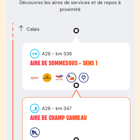
Découvrez les aires de services et de repos à
proximité
Calais
A26
- km
336
AIRE DE SOMMESOUS - SENS 1
A26
- km
347
AIRE DE CHAMP CARREAU