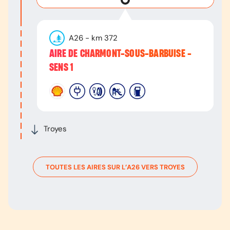
A26
- km
372
AIRE DE CHARMONT-SOUS-BARBUISE -
SENS 1
Troyes
TOUTES LES AIRES SUR L’
A26
VERS
TROYES