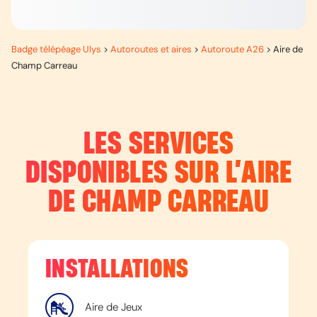
Badge télépéage Ulys
>
Autoroutes et aires
>
Autoroute A26
>
Aire de
Champ Carreau
LES SERVICES
DISPONIBLES SUR L’
AIRE
DE CHAMP CARREAU
INSTALLATIONS
Aire de Jeux