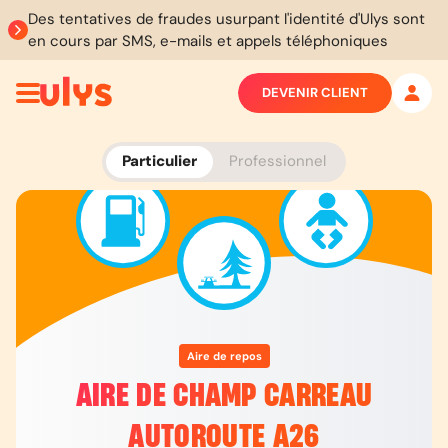
Des tentatives de fraudes usurpant l'identité d'Ulys sont
en cours par SMS, e-mails et appels téléphoniques
DEVENIR CLIENT
Particulier
Professionnel
Aire de repos
AIRE DE CHAMP CARREAU
AUTOROUTE A26