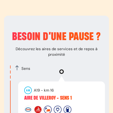
BESOIN D’
UNE PAUSE
?
Découvrez les aires de services et de repos à
proximité
Sens
A19
- km
16
AIRE DE VILLEROY - SENS 1