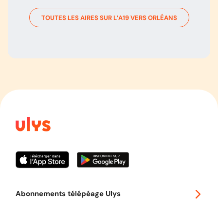
TOUTES LES AIRES SUR L’
A19
VERS
ORLÉANS
Abonnements télépéage Ulys
Special 30