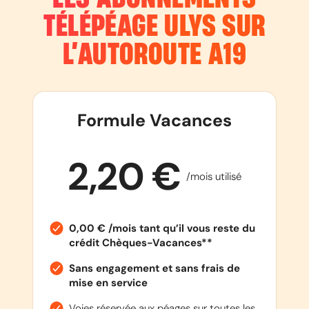
TÉLÉPÉAGE ULYS SUR
L’AUTOROUTE
A19
Formule Vacances
2,20 €
/mois utilisé
0,00 € /mois tant qu’il vous reste du
crédit Chèques-Vacances**
Sans engagement et sans frais de
mise en service
Voies réservée aux péages sur toutes les