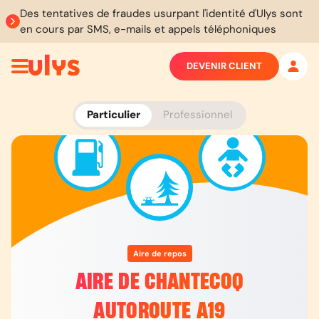
Des tentatives de fraudes usurpant l'identité d'Ulys sont
en cours par SMS, e-mails et appels téléphoniques
DEVENIR CLIENT
Particulier
Professionnel
Aire de repos
AIRE DE CHANTECOQ
AUTOROUTE A19