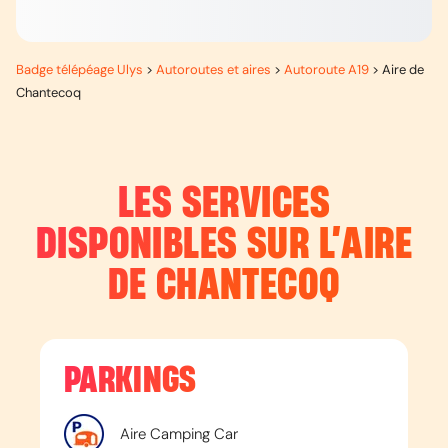
Badge télépéage Ulys
>
Autoroutes et aires
>
Autoroute A19
>
Aire de
Chantecoq
LES SERVICES
DISPONIBLES SUR L’
AIRE
DE CHANTECOQ
PARKINGS
Aire Camping Car