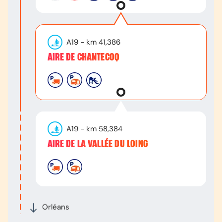
A19
- km
41,386
AIRE DE CHANTECOQ
A19
- km
58,384
AIRE DE LA VALLÉE DU LOING
Orléans