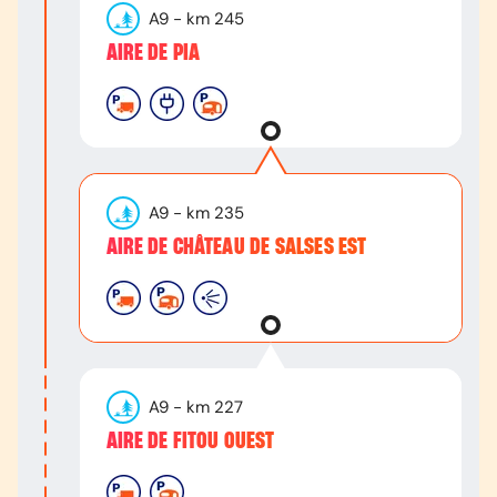
A9
- km
245
AIRE DE PIA
A9
- km
235
AIRE DE CHÂTEAU DE SALSES EST
A9
- km
227
AIRE DE FITOU OUEST