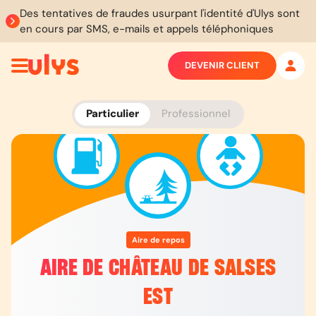
Des tentatives de fraudes usurpant l'identité d'Ulys sont
en cours par SMS, e-mails et appels téléphoniques
DEVENIR CLIENT
Particulier
Professionnel
Aire de repos
AIRE DE CHÂTEAU DE SALSES
EST