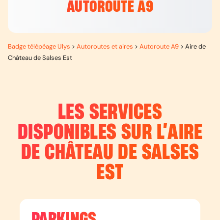
AUTOROUTE A9
Badge télépéage Ulys
>
Autoroutes et aires
>
Autoroute A9
>
Aire de
Château de Salses Est
LES SERVICES
DISPONIBLES SUR L’
AIRE
DE CHÂTEAU DE SALSES
EST
PARKINGS