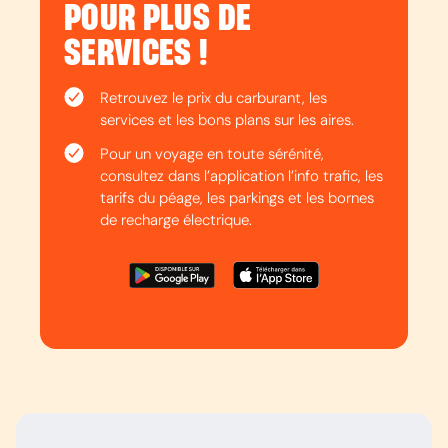
POUR PLUS DE
SERVICES !
Retrouvez le prix du carburant, les
services et les bons plans sur les aires.
Pour un voyage en toute sérénité,
consultez dans l’application l’info trafic, les
tarifs du péage, les parkings et les bornes
de recharge électrique.