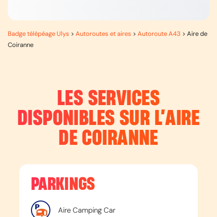
Badge télépéage Ulys
>
Autoroutes et aires
>
Autoroute A43
>
Aire de
Coiranne
LES SERVICES
DISPONIBLES SUR L’
AIRE
DE COIRANNE
PARKINGS
Aire Camping Car