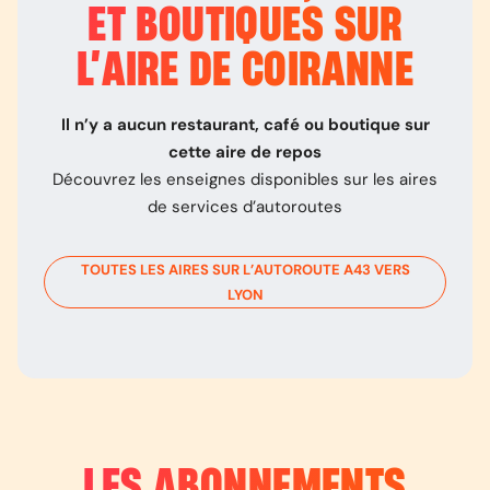
ET BOUTIQUES SUR
L’
AIRE DE COIRANNE
Il n’y a aucun restaurant, café ou boutique sur
cette aire de repos
Découvrez les enseignes disponibles sur les aires
de services d’autoroutes
TOUTES LES AIRES SUR L’AUTOROUTE
A43
VERS
LYON
LES ABONNEMENTS