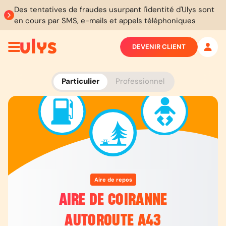
Des tentatives de fraudes usurpant l'identité d'Ulys sont
en cours par SMS, e-mails et appels téléphoniques
DEVENIR CLIENT
Particulier
Professionnel
Aire de repos
AIRE DE COIRANNE
AUTOROUTE A43