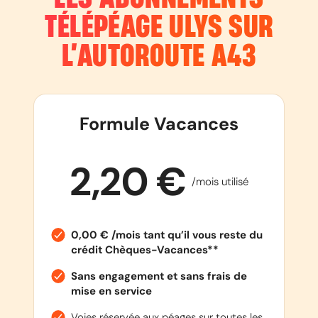
TÉLÉPÉAGE ULYS SUR
L’AUTOROUTE
A43
Formule Vacances
2,20 €
/mois utilisé
0,00 € /mois tant qu’il vous reste du
crédit Chèques-Vacances**
Sans engagement et sans frais de
mise en service
Voies réservée aux péages sur toutes les