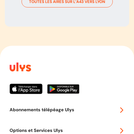
TOUTES LES AIRES SUR L’
A43
VERS
LYON
Abonnements télépéage Ulys
Special 30
Options et Services Ulys