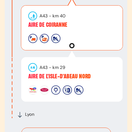
A43
- km
40
AIRE DE COIRANNE
A43
- km
29
AIRE DE L'ISLE-D'ABEAU NORD
Lyon