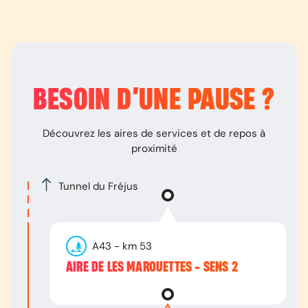
BESOIN D’
UNE PAUSE
?
Découvrez les aires de services et de repos à
proximité
Tunnel du Fréjus
A43
- km
53
AIRE DE LES MAROUETTES - SENS 2